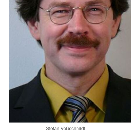
Stefan Voßschmidt