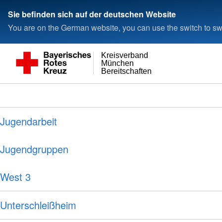
Sie befinden sich auf der deutschen Website
You are on the German website, you can use the switch to swi
Kreisverband
München
Bereitschaften
Jugendarbeit
Jugendgruppen
West 3
Unterschleißheim