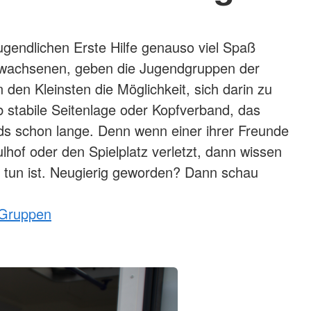
gendlichen Erste Hilfe genauso viel Spaß
wachsenen, geben die Jugendgruppen der
 den Kleinsten die Möglichkeit, sich darin zu
b stabile Seitenlage oder Kopfverband, das
ds schon lange. Denn wenn einer ihrer Freunde
lhof oder den Spielplatz verletzt, dann wissen
 tun ist. Neugierig geworden? Dann schau
 Gruppen