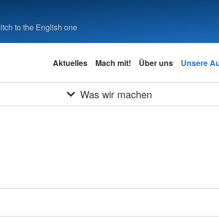
tch to the English one
Aktuelles
Mach mit!
Über uns
Unsere A
Was wir machen