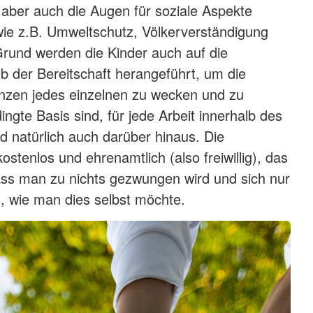
g aber auch die Augen für soziale Aspekte
wie z.B. Umweltschutz, Völkerverständigung
rund werden die Kinder auch auf die
b der Bereitschaft herangeführt, um die
nzen jedes einzelnen zu wecken und zu
ingte Basis sind, für jede Arbeit innerhalb des
 natürlich auch darüber hinaus. Die
kostenlos und ehrenamtlich (also freiwillig), das
ass man zu nichts gezwungen wird und sich nur
t, wie man dies selbst möchte.