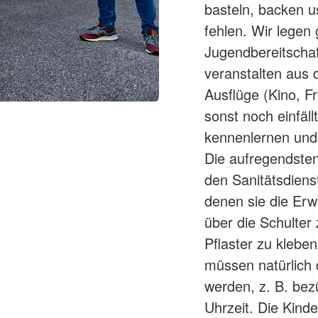
basteln, backen u
fehlen. Wir legen
Jugendbereitscha
veranstalten aus
Ausflüge (Kino, Fr
sonst noch einfäll
kennenlernen und
Die aufregendsten
den Sanitätsdienst
denen sie die Erw
über die Schulter
Pflaster zu klebe
müssen natürlich
werden, z. B. bez
Uhrzeit. Die Kind