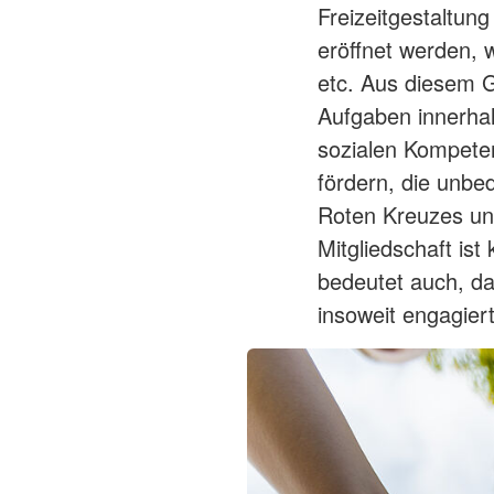
Freizeitgestaltun
eröffnet werden, 
etc. Aus diesem G
Aufgaben innerhal
sozialen Kompete
fördern, die unbed
Roten Kreuzes und
Mitgliedschaft ist 
bedeutet auch, d
insoweit engagier