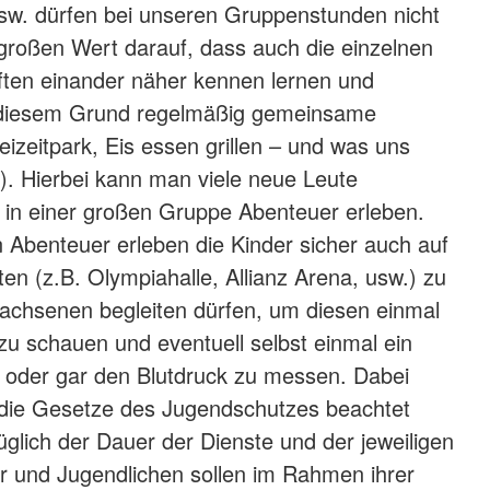
sw. dürfen bei unseren Gruppenstunden nicht
 großen Wert darauf, dass auch die einzelnen
ften einander näher kennen lernen und
 diesem Grund regelmäßig gemeinsame
eizeitpark, Eis essen grillen – und was uns
t). Hierbei kann man viele neue Leute
 in einer großen Gruppe Abenteuer erleben.
 Abenteuer erleben die Kinder sicher auch auf
en (z.B. Olympiahalle, Allianz Arena, usw.) zu
achsenen begleiten dürfen, um diesen einmal
 zu schauen und eventuell selbst einmal ein
n oder gar den Blutdruck zu messen. Dabei
 die Gesetze des Jugendschutzes beachtet
üglich der Dauer der Dienste und der jeweiligen
er und Jugendlichen sollen im Rahmen ihrer