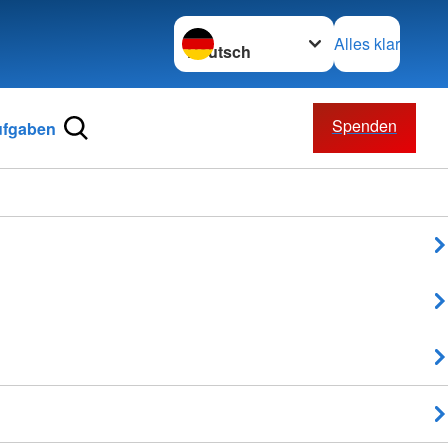
Sprache wechseln zu
Alles klar
Spenden
ufgaben