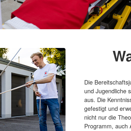
Wa
Die Bereitschaftsj
und Jugendliche sp
aus. Die Kenntni
gefestigt und erw
nicht nur die Theo
Programm, auch Ak