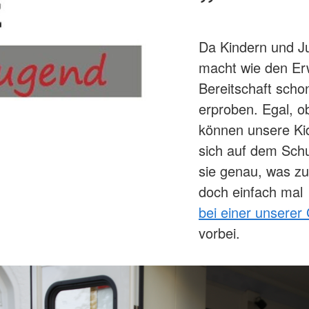
Da Kindern und Ju
macht wie den Er
Bereitschaft schon
erproben. Egal, o
können unsere Ki
sich auf dem Schu
sie genau, was zu
doch einfach mal
bei einer unserer
vorbei.