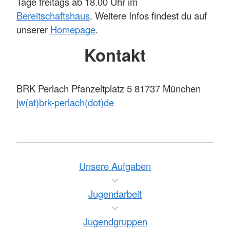
Tage freitags ab 18.00 Uhr im
Bereitschaftshaus
. Weitere Infos findest du auf
unserer
Homepage
.
Kontakt
BRK Perlach Pfanzeltplatz 5 81737 München
jw(at)brk-perlach(dot)de
Unsere Aufgaben
Jugendarbeit
Jugendgruppen