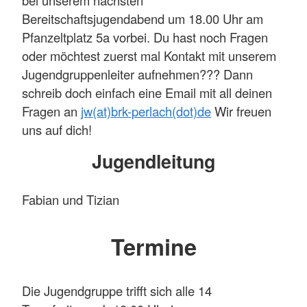
bei unserem nächsten
Bereitschaftsjugendabend um 18.00 Uhr am
Pfanzeltplatz 5a vorbei. Du hast noch Fragen
oder möchtest zuerst mal Kontakt mit unserem
Jugendgruppenleiter aufnehmen??? Dann
schreib doch einfach eine Email mit all deinen
Fragen an
jw(at)brk-perlach(dot)de
Wir freuen
uns auf dich!
Jugendleitung
Fabian und Tizian
Termine
Die Jugendgruppe trifft sich alle 14