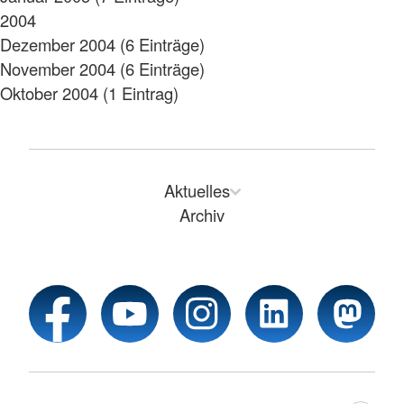
2004
Dezember 2004 (6 Einträge)
November 2004 (6 Einträge)
Oktober 2004 (1 Eintrag)
Aktuelles
Archiv