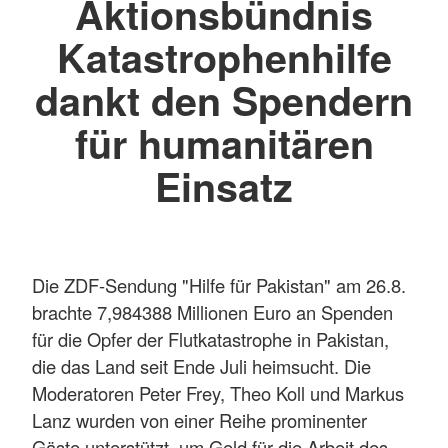
Aktionsbündnis
Katastrophenhilfe
dankt den Spendern
für humanitären
Einsatz
Die ZDF-Sendung "Hilfe für Pakistan" am 26.8.
brachte 7,984388 Millionen Euro an Spenden
für die Opfer der Flutkatastrophe in Pakistan,
die das Land seit Ende Juli heimsucht. Die
Moderatoren Peter Frey, Theo Koll und Markus
Lanz wurden von einer Reihe prominenter
Gäste unterstützt, um Geld für die Arbeit des