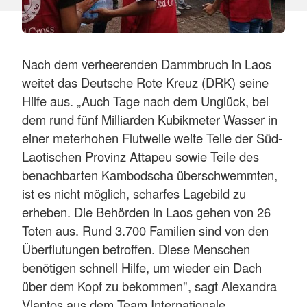
Nach dem verheerenden Dammbruch in Laos
weitet das Deutsche Rote Kreuz (DRK) seine
Hilfe aus. „Auch Tage nach dem Unglück, bei
dem rund fünf Milliarden Kubikmeter Wasser in
einer meterhohen Flutwelle weite Teile der Süd-
Laotischen Provinz Attapeu sowie Teile des
benachbarten Kambodscha überschwemmten,
ist es nicht möglich, scharfes Lagebild zu
erheben. Die Behörden in Laos gehen von 26
Toten aus. Rund 3.700 Familien sind von den
Überflutungen betroffen. Diese Menschen
benötigen schnell Hilfe, um wieder ein Dach
über dem Kopf zu bekommen", sagt Alexandra
Vlantos aus dem Team Internationale