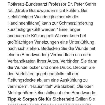
Rotkreuz-Bundesarzt Professor Dr. Peter Sefrin
rät: „Große Brandwunden nicht kühlen. Bei
kleinflächigen Wunden (kleiner als die
Handinnenfläche) kann zur Schmerzlinderung
kurzfristig gekühlt werden.“ Eine länger
andauernde Kühlung mit Wasser kann bei
großflächigen Verletzungen eine Unterkühlung
nach sich ziehen. Bedecken Sie die Wunde mit
einem (Brandwunden)-Verbandtuch aus dem
Verbandkasten Ihres Autos. Verbinden Sie dann
die Wunde locker und ohne Druck. Decken Sie
den Verletzten gegebenenfalls mit der
Rettungsdecke ab, um eine Auskühlung zu
verhindern. “Hausmittel“ wie Salben, Öle oder
Mehl gehören keinesfalls auf eine Brandwunde.
Tipp 4: Sorgen Sie für Sicherheit!
Grillen Sie
ausschließlich im Freuen und verwenden Sie