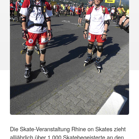
Die Skate-Veranstaltung Rhine on Skates zieht
alljährlich über 1.000 Skatebegeisterte an den