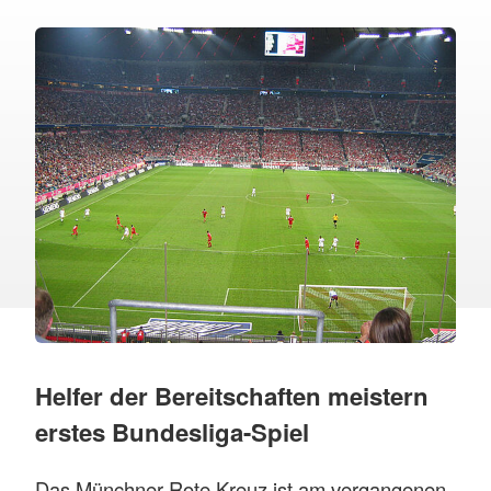
Helfer der Bereitschaften meistern
erstes Bundesliga-Spiel
Das Münchner Rote Kreuz ist am vergangenen