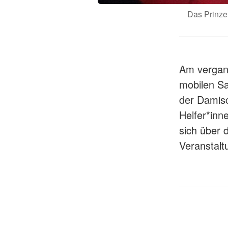
Das Prinze
Am vergan
mobilen Sa
der Damisc
Helfer*inn
sich über 
Veranstalt