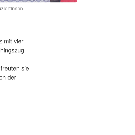
zler*innen.
 mit vier
chingszug
freuten sie
ch der