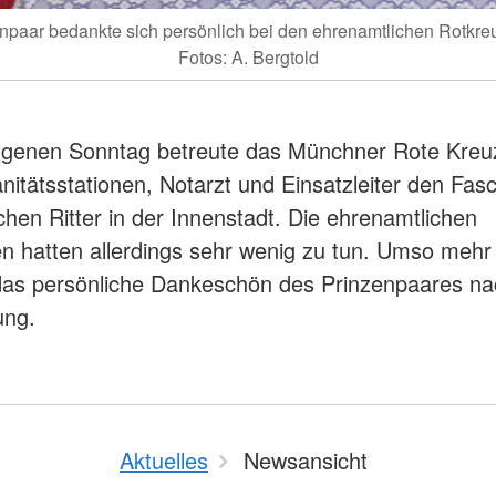
npaar bedankte sich persönlich bei den ehrenamtlichen Rotkreu
Fotos: A. Bergtold
genen Sonntag betreute das Münchner Rote Kreuz
nitätsstationen, Notarzt und Einsatzleiter den Fas
hen Ritter in der Innenstadt. Die ehrenamtlichen
en hatten allerdings sehr wenig zu tun. Umso mehr 
das persönliche Dankeschön des Prinzenpaares na
ung.
Aktuelles
Newsansicht