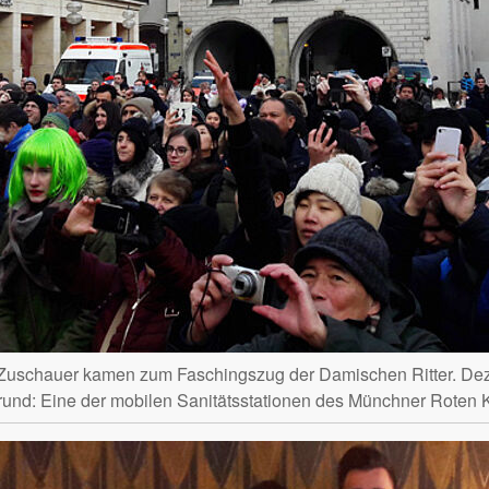
 Zuschauer kamen zum Faschingszug der Damischen Ritter. Dez
rund: Eine der mobilen Sanitätsstationen des Münchner Roten 