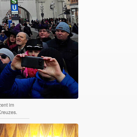
ent im
Kreuzes.