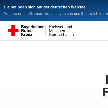
Sie befinden sich auf der deutschen Website
You are on the German website, you can use the switch to swi
Kreisverband
München
Bereitschaften