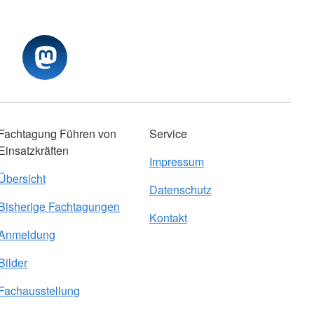
Fachtagung Führen von
Service
Einsatzkräften
Impressum
Übersicht
Datenschutz
Bisherige Fachtagungen
Kontakt
Anmeldung
Bilder
Fachausstellung