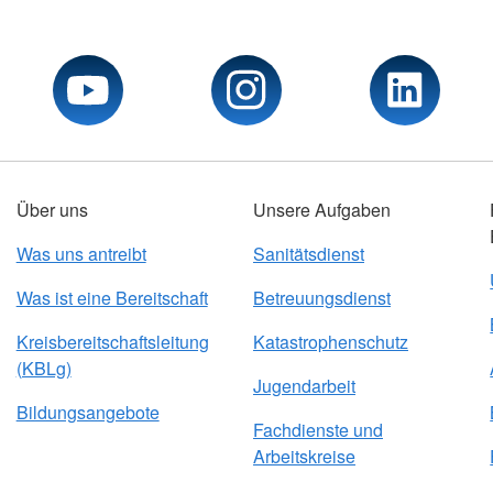
Über uns
Unsere Aufgaben
Was uns antreibt
Sanitätsdienst
Was ist eine Bereitschaft
Betreuungsdienst
Kreisbereitschaftsleitung
Katastrophenschutz
(KBLg)
Jugendarbeit
Bildungsangebote
Fachdienste und
Arbeitskreise