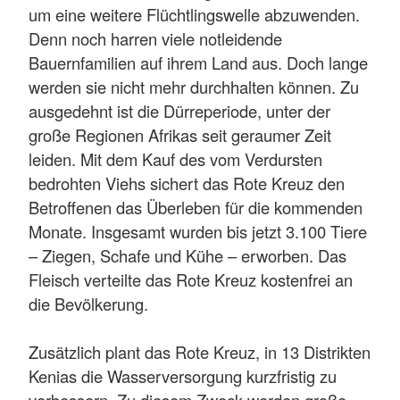
um eine weitere Flüchtlingswelle abzuwenden.
Denn noch harren viele notleidende
Bauernfamilien auf ihrem Land aus. Doch lange
werden sie nicht mehr durchhalten können. Zu
ausgedehnt ist die Dürreperiode, unter der
große Regionen Afrikas seit geraumer Zeit
leiden. Mit dem Kauf des vom Verdursten
bedrohten Viehs sichert das Rote Kreuz den
Betroffenen das Überleben für die kommenden
Monate. Insgesamt wurden bis jetzt 3.100 Tiere
– Ziegen, Schafe und Kühe – erworben. Das
Fleisch verteilte das Rote Kreuz kostenfrei an
die Bevölkerung.
Zusätzlich plant das Rote Kreuz, in 13 Distrikten
Kenias die Wasserversorgung kurzfristig zu
verbessern. Zu diesem Zweck werden große