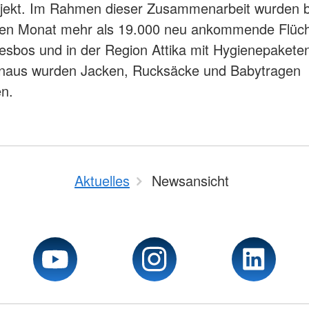
ojekt. Im Rahmen dieser Zusammenarbeit wurden b
en Monat mehr als 19.000 neu ankommende Flücht
Lesbos und in der Region Attika mit Hygienepaketen
inaus wurden Jacken, Rucksäcke und Babytragen
n.
Aktuelles
Newsansicht