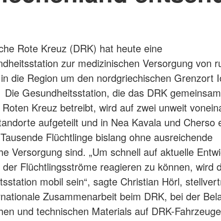
che Rote Kreuz (DRK) hat heute eine
dheitsstation zur medizinischen Versorgung von 
in die Region um den nordgriechischen Grenzort 
. Die Gesundheitsstation, die das DRK gemeinsa
 Roten Kreuz betreibt, wird auf zwei unweit vonei
tandorte aufgeteilt und in Nea Kavala und Cherso e
 Tausende Flüchtlinge bislang ohne ausreichende
he Versorgung sind. „Um schnell auf aktuelle Entw
ch der Flüchtlingsströme reagieren zu können, wird d
station mobil sein“, sagte Christian Hörl, stellver
ernationale Zusammenarbeit beim DRK, bei der Be
hen und technischen Materials auf DRK-Fahrzeuge 