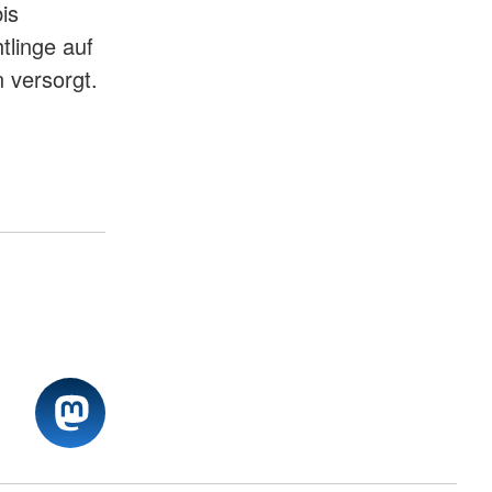
is
linge auf
 versorgt.