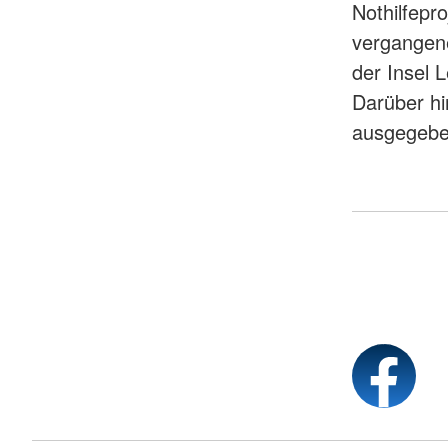
Nothilfepr
vergangen
der Insel 
Darüber h
ausgegebe