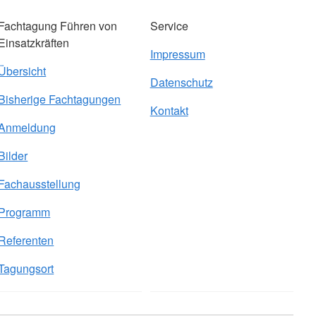
Fachtagung Führen von
Service
Einsatzkräften
Impressum
Übersicht
Datenschutz
Bisherige Fachtagungen
Kontakt
Anmeldung
Bilder
Fachausstellung
Programm
Referenten
Tagungsort