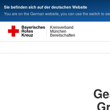
Sie befinden sich auf der deutschen Website
You are on the German website, you can use the switch to swi
Kreisverband
München
Bereitschaften
Ge
Gr