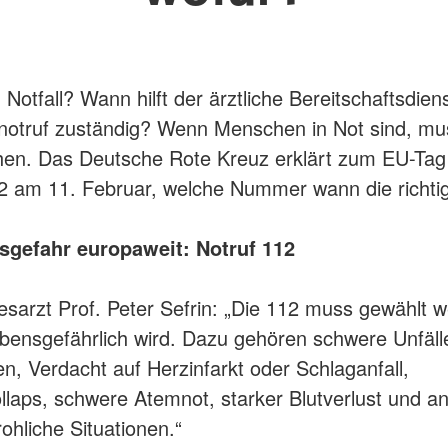
 Notfall? Wann hilft der ärztliche Bereitschaftsdie
ftnotruf zuständig? Wenn Menschen in Not sind, mu
hen. Das Deutsche Rote Kreuz erklärt zum EU-Tag
2 am 11. Februar, welche Nummer wann die richtige
sgefahr europaweit: Notruf 112
arzt Prof. Peter Sefrin: „Die 112 muss gewählt w
bensgefährlich wird. Dazu gehören schwere Unfäll
en, Verdacht auf Herzinfarkt oder Schlaganfall,
ollaps, schwere Atemnot, starker Blutverlust und a
ohliche Situationen.“