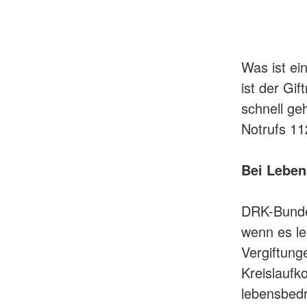
Was ist ein
ist der Gi
schnell ge
Notrufs 11
Bei Leben
DRK-Bundes
wenn es le
Vergiftung
Kreislaufk
lebensbedr