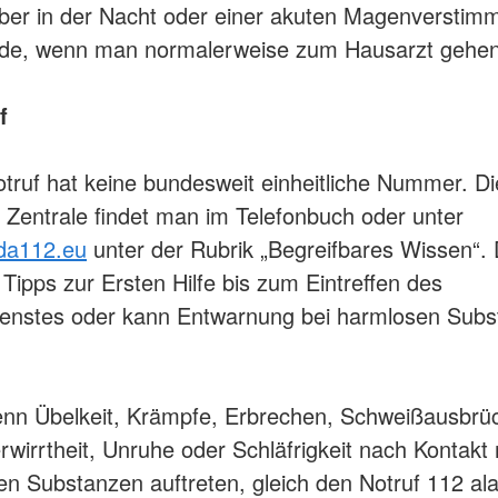
ber in der Nacht oder einer akuten Magenversti
e, wenn man normalerweise zum Hausarzt gehen
f
otruf hat keine bundesweit einheitliche Nummer. Di
 Zentrale findet man im Telefonbuch oder unter
da112.eu
unter der Rubrik „Begreifbares Wissen“. 
 Tipps zur Ersten Hilfe bis zum Eintreffen des
ienstes oder kann Entwarnung bei harmlosen Sub
enn Übelkeit, Krämpfe, Erbrechen, Schweißausbrü
erwirrtheit, Unruhe oder Schläfrigkeit nach Kontakt 
en Substanzen auftreten, gleich den Notruf 112 a