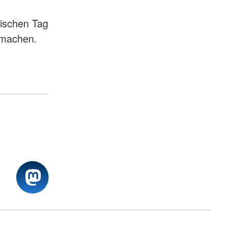
ischen Tag
 machen.