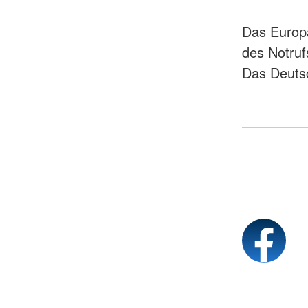
Das Europ
des Notruf
Das Deutsc