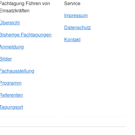
Fachtagung Führen von
Service
Einsatzkräften
Impressum
Übersicht
Datenschutz
Bisherige Fachtagungen
Kontakt
Anmeldung
Bilder
Fachausstellung
Programm
Referenten
Tagungsort