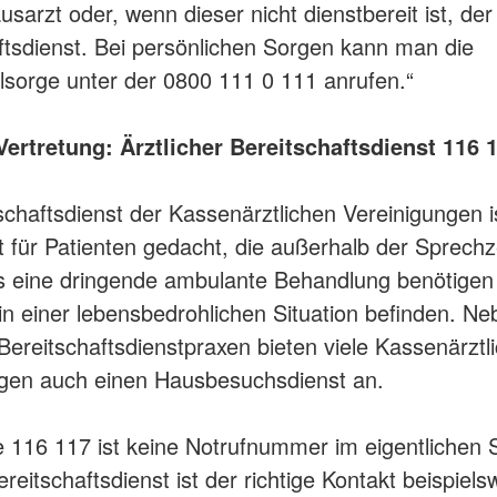
ausarzt oder, wenn dieser nicht dienstbereit ist, der
ftsdienst. Bei persönlichen Sorgen kann man die
lsorge unter der 0800 111 0 111 anrufen.“
Vertretung: Ärztlicher Bereitschaftsdienst 116 
schaftsdienst der Kassenärztlichen Vereinigungen i
 für Patienten gedacht, die außerhalb der Sprechz
 eine dringende ambulante Behandlung benötigen 
 in einer lebensbedrohlichen Situation befinden. N
 Bereitschaftsdienstpraxen bieten viele Kassenärztl
ngen auch einen Hausbesuchsdienst an.
ie 116 117 ist keine Notrufnummer im eigentlichen 
ereitschaftsdienst ist der richtige Kontakt beispiels