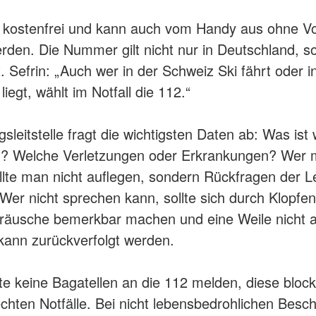
t kostenfrei und kann auch vom Handy aus ohne V
rden. Die Nummer gilt nicht nur in Deutschland, s
. Sefrin: „Auch wer in der Schweiz Ski fährt oder i
iegt, wählt im Notfall die 112.“
sleitstelle fragt die wichtigsten Daten ab: Was ist
? Welche Verletzungen oder Erkrankungen? Wer 
lte man nicht auflegen, sondern Rückfragen der Lei
Wer nicht sprechen kann, sollte sich durch Klopfe
räusche bemerkbar machen und eine Weile nicht a
kann zurückverfolgt werden.
itte keine Bagatellen an die 112 melden, diese bloc
echten Notfälle. Bei nicht lebensbedrohlichen Bes