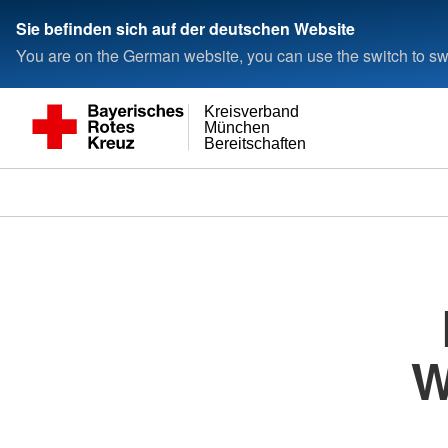
Sie befinden sich auf der deutschen Website
You are on the German website, you can use the switch to swi
Kreisverband
München
Bereitschaften
W