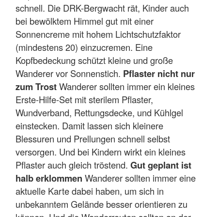
schnell. Die DRK-Bergwacht rät, Kinder auch
bei bewölktem Himmel gut mit einer
Sonnencreme mit hohem Lichtschutzfaktor
(mindestens 20) einzucremen. Eine
Kopfbedeckung schützt kleine und große
Wanderer vor Sonnenstich.
Pflaster nicht nur
zum Trost
Wanderer sollten immer ein kleines
Erste-Hilfe-Set mit sterilem Pflaster,
Wundverband, Rettungsdecke, und Kühlgel
einstecken. Damit lassen sich kleinere
Blessuren und Prellungen schnell selbst
versorgen. Und bei Kindern wirkt ein kleines
Pflaster auch gleich tröstend.
Gut geplant ist
halb erklommen
Wanderer sollten immer eine
aktuelle Karte dabei haben, um sich in
unbekanntem Gelände besser orientieren zu
können. Und die Wanderrouten sollten an der