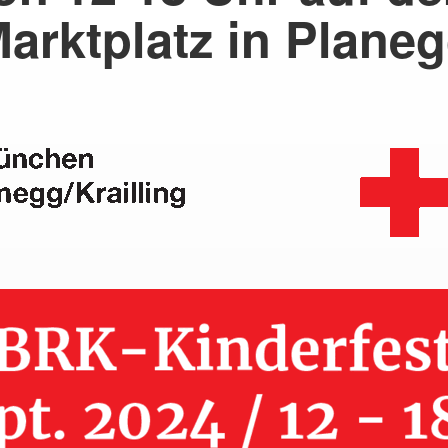
arktplatz in Plane