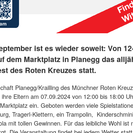
eptember ist es wieder soweit: Von 12
uf dem Marktplatz in Planegg das alljä
st des Roten Kreuzes statt.
schaft Planegg/Krailling des Münchner Roten Kreuze
 ihre Eltern am 07.09.2024 von 12:00 bis 18:00 Uh
Marktplatz ein. Geboten werden viele Spielstation
urg, Tragerl-Klettern, ein Trampolin, Kinderschmi
la mit tollen Gewinnen. Für das leibliche Wohl ist n
gt. Die Veranstaltung findet bei jedem Wetter statt