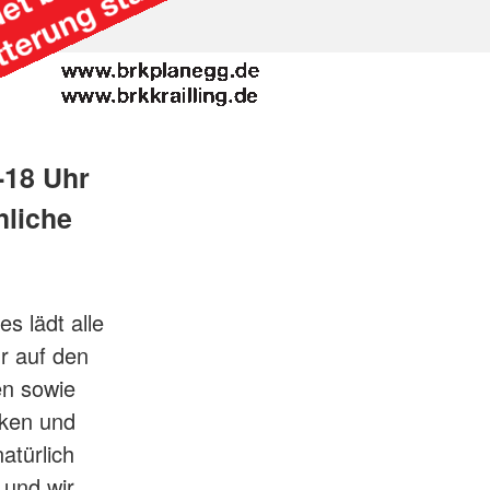
-18 Uhr
hliche
s lädt alle
r auf den
en sowie
nken und
atürlich
 und wir