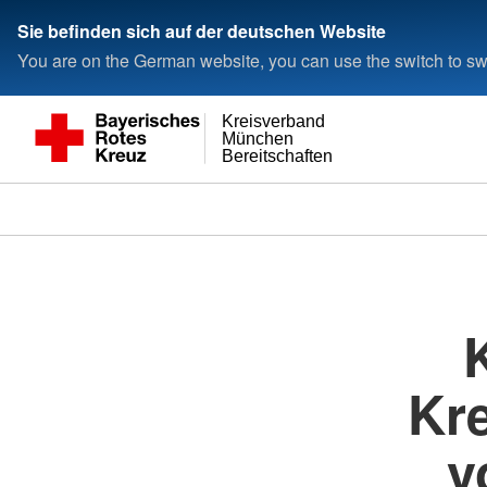
Sie befinden sich auf der deutschen Website
You are on the German website, you can use the switch to swi
Kreisverband
München
Bereitschaften
Kr
v