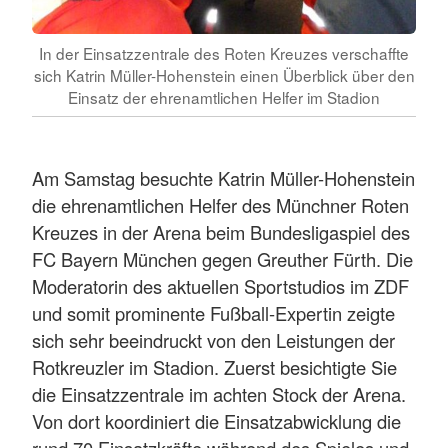
In der Einsatzzentrale des Roten Kreuzes verschaffte
sich Katrin Müller-Hohenstein einen Überblick über den
Einsatz der ehrenamtlichen Helfer im Stadion
Am Samstag besuchte Katrin Müller-Hohenstein
die ehrenamtlichen Helfer des Münchner Roten
Kreuzes in der Arena beim Bundesligaspiel des
FC Bayern München gegen Greuther Fürth. Die
Moderatorin des aktuellen Sportstudios im ZDF
und somit prominente Fußball-Expertin zeigte
sich sehr beeindruckt von den Leistungen der
Rotkreuzler im Stadion. Zuerst besichtigte Sie
die Einsatzzentrale im achten Stock der Arena.
Von dort koordiniert die Einsatzabwicklung die
rund 70 Einsatzkräfte während des Spieles und