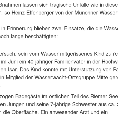
nahmen lassen sich tragische Unfälle wie in dies
“, so Heinz Effenberger von der Münchner Wasser
in Erinnerung blieben zwei Einsätze, die die Was
ch lange beschäftigten:
rsuch, sein vom Wasser mitgerissenes Kind zu re
 im Juni ein 40-jähriger Familienvater in der Hoch
en Isar. Das Kind konnte mit Unterstützung von P
in Mitglied der Wasserwacht-Ortsgruppe Mitte ger
.
 zogen Badegäste im östlichen Teil des Riemer See
gen Jungen und seine 7-jährige Schwester aus ca.
n die Oberfläche. Ein anwesender Arzt und ein