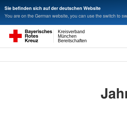
Sie befinden sich auf der deutschen Website
You are on the German website, you can use the switch to swi
Kreisverband
München
Bereitschaften
Jah