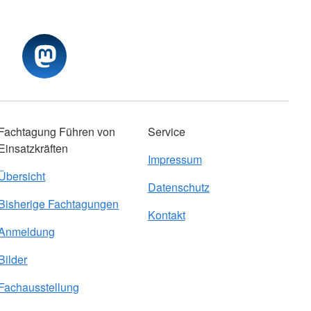
Fachtagung Führen von
Service
Einsatzkräften
Impressum
Übersicht
Datenschutz
Bisherige Fachtagungen
Kontakt
Anmeldung
Bilder
Fachausstellung