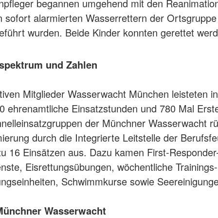
npfleger begannen umgehend mit den Reanimation
 sofort alarmierten Wasserrettern der Ortsgrupp
eführt wurden. Beide Kinder konnten gerettet wer
spektrum und Zahlen
tiven Mitglieder Wasserwacht München leisteten i
0 ehrenamtliche Einsatzstunden und 780 Mal Erste 
hnelleinsatzgruppen der Münchner Wasserwacht r
ierung durch die Integrierte Leitstelle der Berufsf
u 16 Einsätzen aus. Dazu kamen First-Responder-
enste, Eisrettungsübungen, wöchentliche Trainings
ungseinheiten, Schwimmkurse sowie Seereinigunge
 Münchner Wasserwacht