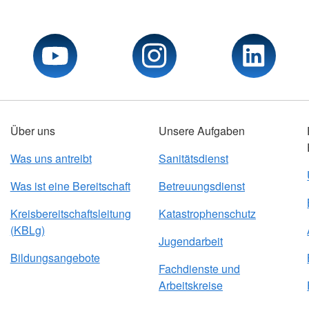
Über uns
Unsere Aufgaben
Was uns antreibt
Sanitätsdienst
Was ist eine Bereitschaft
Betreuungsdienst
Kreisbereitschaftsleitung
Katastrophenschutz
(KBLg)
Jugendarbeit
Bildungsangebote
Fachdienste und
Arbeitskreise