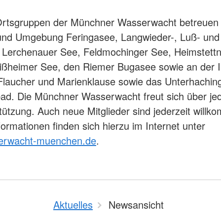
Ortsgruppen der Münchner Wasserwacht betreuen 
nd Umgebung Feringasee, Langwieder-, Luß- und
 Lerchenauer See, Feldmochinger See, Heimstettn
ißheimer See, den Riemer Bugasee sowie an der I
Flaucher und Marienklause sowie das Unterhachin
d. Die Münchner Wasserwacht freut sich über je
tützung. Auch neue Mitglieder sind jederzeit willk
formationen finden sich hierzu im Internet unter
erwacht-muenchen.de
.
Aktuelles
Newsansicht