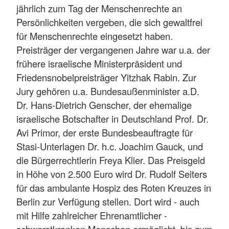
jährlich zum Tag der Menschenrechte an
Persönlichkeiten vergeben, die sich gewaltfrei
für Menschenrechte eingesetzt haben.
Preisträger der vergangenen Jahre war u.a. der
frühere israelische Ministerpräsident und
Friedensnobelpreisträger Yitzhak Rabin. Zur
Jury gehören u.a. Bundesaußenminister a.D.
Dr. Hans-Dietrich Genscher, der ehemalige
israelische Botschafter in Deutschland Prof. Dr.
Avi Primor, der erste Bundesbeauftragte für
Stasi-Unterlagen Dr. h.c. Joachim Gauck, und
die Bürgerrechtlerin Freya Klier. Das Preisgeld
in Höhe von 2.500 Euro wird Dr. Rudolf Seiters
für das ambulante Hospiz des Roten Kreuzes in
Berlin zur Verfügung stellen. Dort wird - auch
mit Hilfe zahlreicher Ehrenamtlicher -
schwerstkranken Menschen ermöglicht, bis zum