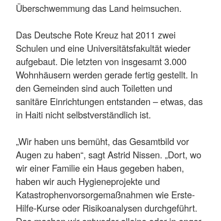
Überschwemmung das Land heimsuchen.
Das Deutsche Rote Kreuz hat 2011 zwei
Schulen und eine Universitätsfakultät wieder
aufgebaut. Die letzten von insgesamt 3.000
Wohnhäusern werden gerade fertig gestellt. In
den Gemeinden sind auch Toiletten und
sanitäre Einrichtungen entstanden – etwas, das
in Haiti nicht selbstverständlich ist.
„Wir haben uns bemüht, das Gesamtbild vor
Augen zu haben“, sagt Astrid Nissen. „Dort, wo
wir einer Familie ein Haus gegeben haben,
haben wir auch Hygieneprojekte und
Katastrophenvorsorgemaßnahmen wie Erste-
Hilfe-Kurse oder Risikoanalysen durchgeführt.
Das machen wir entweder alleine oder in enger