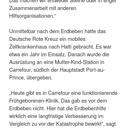
Zusammenarbeit mit anderen
Hilfsorganisationen.“
Unmittelbar nach dem Erdbeben hatte das
Deutsche Rote Kreuz ein mobiles
Zeltkrankenhaus nach Haiti gebracht. Es war
etwa ein Jahr im Einsatz. Danach wurde die
Ausrüstung an eine Mutter-Kind-Station in
Carrefour, südlich der Hauptstadt Port-au-
Prince, übergeben.
„Heute gibt es in Carrefour eine funktionierende
Frühgeborenen-Klinik. Das gab es vor dem
Erdbeben nicht. Hier hat die Erdbebenhilfe
wirklich eine langfristige Verbesserung im
Vergleich zu vor der Katastrophe bewirkt“, sagt