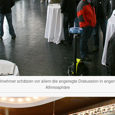
ilnehmer schätzen vor allem die angeregte Diskussion in ang
Athmosphäre