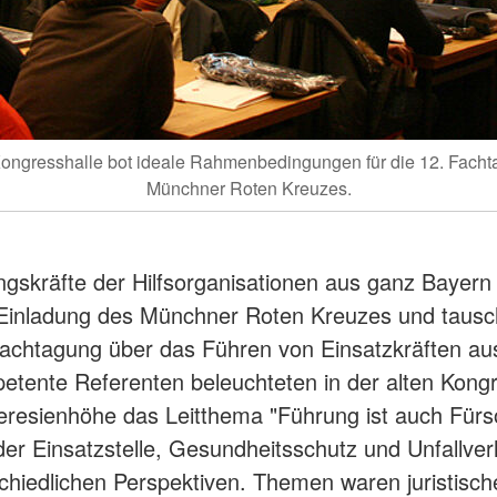
Kongresshalle bot ideale Rahmenbedingungen für die 12. Fach
Münchner Roten Kreuzes.
gskräfte der Hilfsorganisationen aus ganz Bayern 
Einladung des Münchner Roten Kreuzes und tausc
Fachtagung über das Führen von Einsatzkräften au
tente Referenten beleuchteten in der alten Kongr
eresienhöhe das Leitthema "Führung ist auch Fürs
er Einsatzstelle, Gesundheitsschutz und Unfallve
chiedlichen Perspektiven. Themen waren juristisc