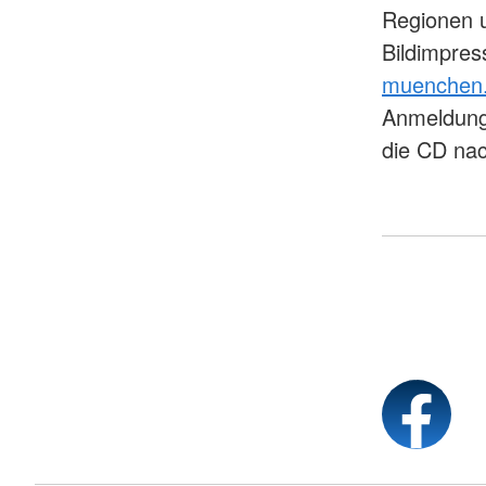
Regionen u
Bildimpres
muenchen.d
Anmeldung 
die CD nac