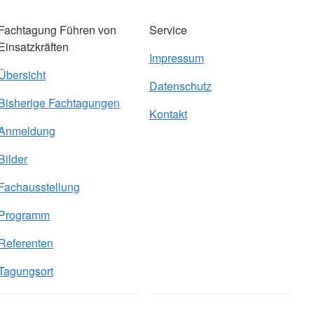
Fachtagung Führen von
Service
Einsatzkräften
Impressum
Übersicht
Datenschutz
Bisherige Fachtagungen
Kontakt
Anmeldung
Bilder
Fachausstellung
Programm
Referenten
Tagungsort