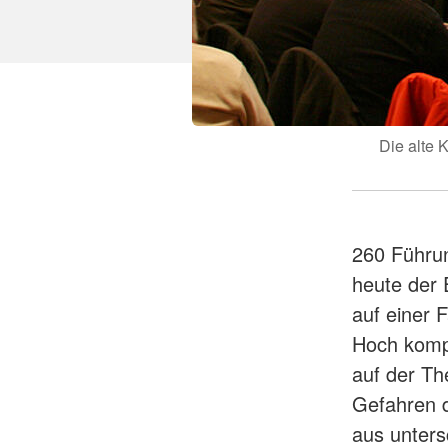
Die alte 
260 Führun
heute der 
auf einer 
Hoch kompe
auf der Th
Gefahren d
aus unters