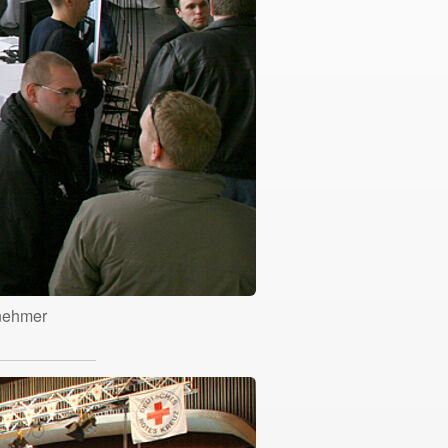
enehmer