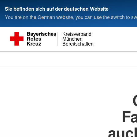
Sie befinden sich auf der deutschen Website
You are on the German website, you can use the switch to swi
Kreisverband
München
Bereitschaften
Fa
auch