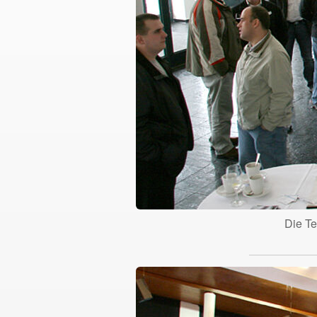
Die Te