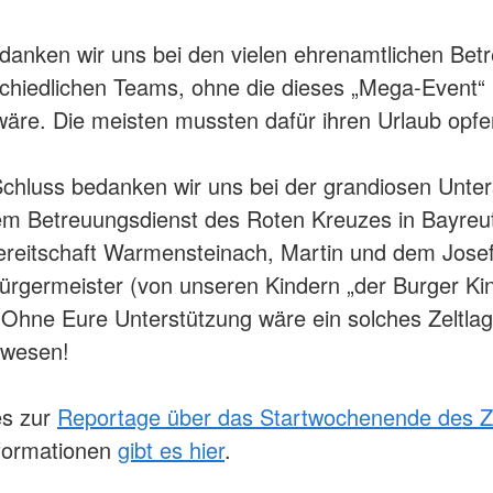
anken wir uns bei den vielen ehrenamtlichen Bet
chiedlichen Teams, ohne die dieses „Mega-Event“ 
re. Die meisten mussten dafür ihren Urlaub opfe
hluss bedanken wir uns bei der grandiosen Unter
em Betreuungsdienst des Roten Kreuzes in Bayreut
ereitschaft Warmensteinach, Martin und dem Jose
Bürgermeister (von unseren Kindern „der Burger Ki
 Ohne Eure Unterstützung wäre ein solches Zeltlag
ewesen!
es zur
Reportage über das Startwochenende des Ze
nformationen
gibt es hier
.