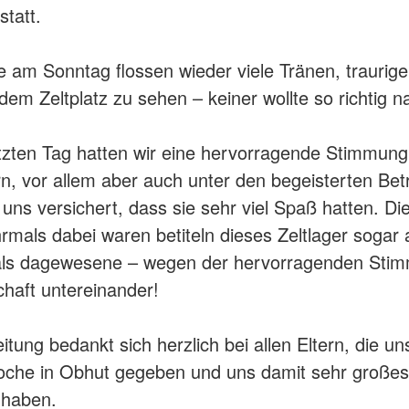
statt.
e am Sonntag flossen wieder viele Tränen, traurig
dem Zeltplatz zu sehen – keiner wollte so richtig 
tzten Tag hatten wir eine hervorragende Stimmung
n, vor allem aber auch unter den begeisterten Bet
uns versichert, dass sie sehr viel Spaß hatten. Die
mals dabei waren betiteln dieses Zeltlager sogar 
als dagewesene – wegen der hervorragenden Sti
haft untereinander!
itung bedankt sich herzlich bei allen Eltern, die un
oche in Obhut gegeben und uns damit sehr großes
 haben.