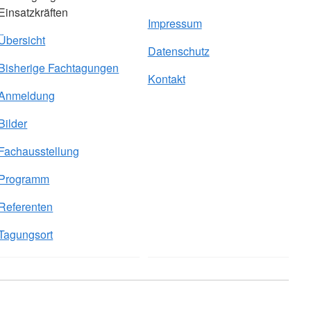
Einsatzkräften
Impressum
Übersicht
Datenschutz
Bisherige Fachtagungen
Kontakt
Anmeldung
Bilder
Fachausstellung
Programm
Referenten
Tagungsort