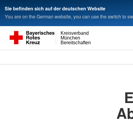
Sie befinden sich auf der deutschen Website
You are on the German website, you can use the switch to swi
Kreisverband
München
Bereitschaften
E
Ab