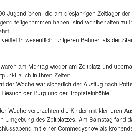
00 Jugendlichen, die am diesjährigen Zeltlager de
gend teilgenommen haben, sind wohlbehalten zu ih
hrt.
verlief in wesentlich ruhigeren Bahnen als der Sta
 waren am Montag wieder am Zeltplatz und überna
tpunkt auch in Ihren Zelten.
ght der Woche war sicherlich der Ausflug nach Pott
e Besuch der Burg und der Tropfsteinhöhle.
er Woche verbrachten die Kinder mit kleineren Aus
en Umgebung des Zeltplatzes. Am Samstag fand d
chlussabend mit einer Commedyshow als krönen