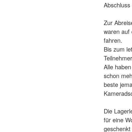
Abschluss 
Zur Abreis
waren auf 
fahren.
Bis zum le
Teilnehmer
Alle haben 
schon mehr
beste jem
Kameradsc
Die Lagerle
für eine W
geschenkt