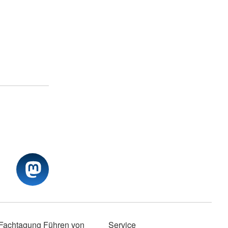
Fachtagung Führen von
Service