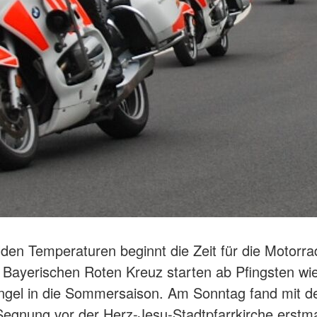
lden Temperaturen beginnt die Zeit für die Motorra
Bayerischen Roten Kreuz starten ab Pfingsten wie
gel in die Sommersaison. Am Sonntag fand mit d
egnung vor der Herz-Jesu-Stadtpfarrkirche erstma