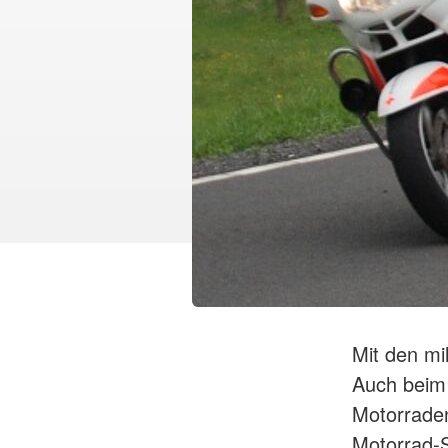
Mit den mi
Auch beim 
Motorraden
Motorrad-S