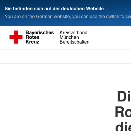
Sie befinden sich auf der deutschen Website
You are on the German website, you can use the switch to swi
Kreisverband
München
Bereitschaften
Di
Ro
di