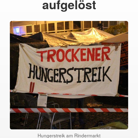
aufgelöst
Hungerstreik am Rindermarkt