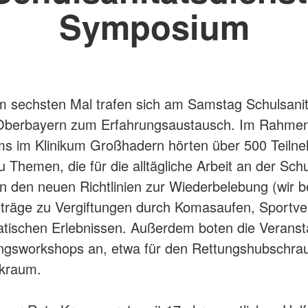
Symposium
m sechsten Mal trafen sich am Samstag Schulsanit
Oberbayern zum Erfahrungsaustausch. Im Rahmen
s im Klinikum Großhadern hörten über 500 Teiln
u Themen, die für die alltägliche Arbeit an der Schu
n den neuen Richtlinien zur Wiederbelebung (wir b
träge zu Vergiftungen durch Komasaufen, Sportve
tischen Erlebnissen. Außerdem boten die Veransta
ngsworkshops an, etwa für den Rettungshubschra
kraum.