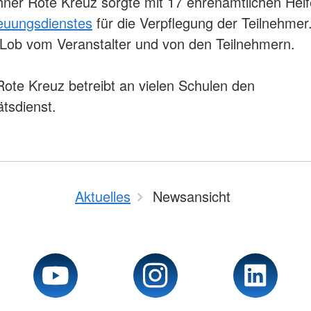
er Rote Kreuz sorgte mit 17 ehrenamtlichen Helf
euungsdienstes
für die Verpflegung der Teilnehmer
Lob vom Veranstalter und von den Teilnehmern.
ote Kreuz betreibt an vielen Schulen den
ätsdienst.
Aktuelles
Newsansicht