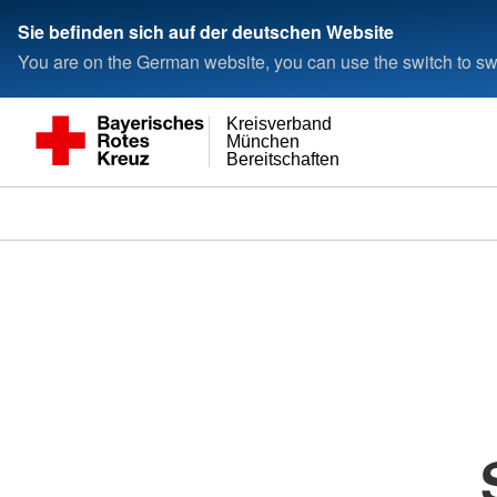
Sie befinden sich auf der deutschen Website
You are on the German website, you can use the switch to swi
Kreisverband
München
Bereitschaften