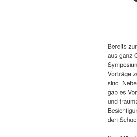
Bereits zu
aus ganz 
Symposium
Vorträge z
sind. Nebe
gab es Vor
und trauma
Besichtigu
den Schoc