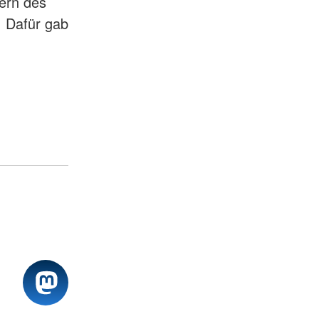
ern des
. Dafür gab