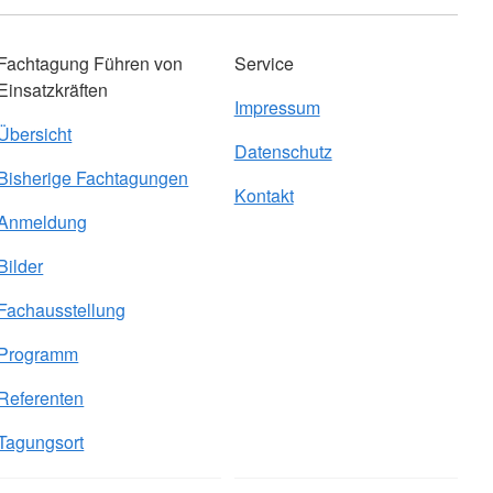
Fachtagung Führen von
Service
Einsatzkräften
Impressum
Übersicht
Datenschutz
Bisherige Fachtagungen
Kontakt
Anmeldung
Bilder
Fachausstellung
Programm
Referenten
Tagungsort