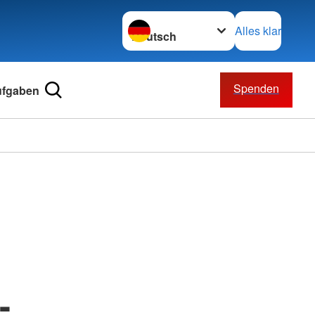
Sprache wechseln zu
Alles klar
Spenden
ufgaben
-