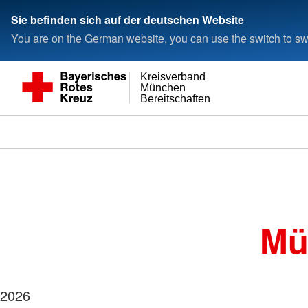
Sie befinden sich auf der deutschen Website
You are on the German website, you can use the switch to swi
Kreisverband
München
Bereitschaften
Mü
2026