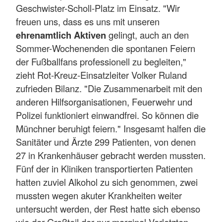
Geschwister-Scholl-Platz im Einsatz. "Wir
freuen uns, dass es uns mit unseren
ehrenamtlich Aktiven
gelingt, auch an den
Sommer-Wochenenden die spontanen Feiern
der Fußballfans professionell zu begleiten,"
zieht Rot-Kreuz-Einsatzleiter Volker Ruland
zufrieden Bilanz. "Die Zusammenarbeit mit den
anderen Hilfsorganisationen, Feuerwehr und
Polizei funktioniert einwandfrei. So können die
Münchner beruhigt feiern." Insgesamt halfen die
Sanitäter und Ärzte 299 Patienten, von denen
27 in Krankenhäuser gebracht werden mussten.
Fünf der in Kliniken transportierten Patienten
hatten zuviel Alkohol zu sich genommen, zwei
mussten wegen akuter Krankheiten weiter
untersucht werden, der Rest hatte sich ebenso
wie der Großteil der nur marginal Verletzten