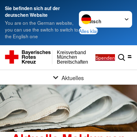
Sie befinden sich auf der
Sprache wechseln zu
deutschen Website
You are on the German website,
you can use the switch to switch to
Alles klar
the English one
Kreisverband
Spenden
München
Bereitschaften
Aktuelles