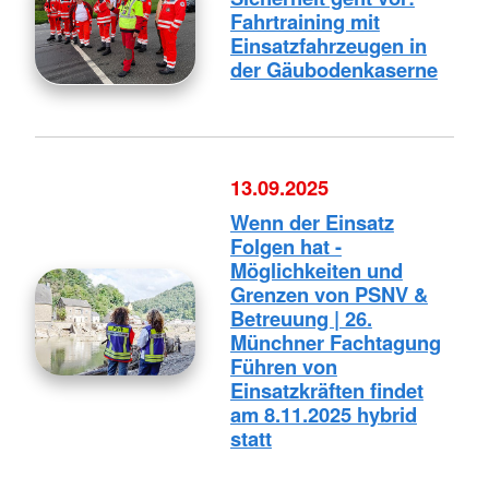
Fahrtraining mit
Einsatzfahrzeugen in
der Gäubodenkaserne
13.09.2025
Wenn der Einsatz
Folgen hat -
Möglichkeiten und
Grenzen von PSNV &
Betreuung | 26.
Münchner Fachtagung
Führen von
Einsatzkräften findet
am 8.11.2025 hybrid
statt