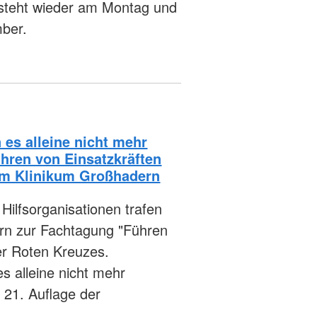
teht wieder am Montag und
mber.
es alleine nicht mehr
ühren von Einsatzkräften
im Klinikum Großhadern
Hilfsorganisationen trafen
rn zur Fachtagung "Führen
er Roten Kreuzes.
 alleine nicht mehr
 21. Auflage der