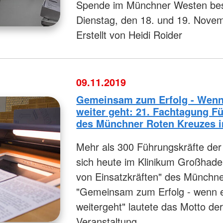
Spende im Münchner Westen bes
Dienstag, den 18. und 19. Nove
Erstellt von Heidi Roider
09.11.2019
Gemeinsam zum Erfolg - Wenn 
weiter geht: 21. Fachtagung F
des Münchner Roten Kreuzes 
Mehr als 300 Führungskräfte der 
sich heute im Klinikum Großhade
von Einsatzkräften" des Münchn
"Gemeinsam zum Erfolg - wenn es
weitergeht" lautete das Motto der
Veranstaltung.