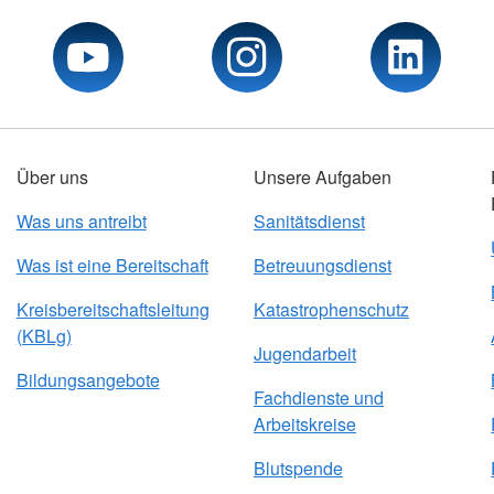
Über uns
Unsere Aufgaben
Was uns antreibt
Sanitätsdienst
Was ist eine Bereitschaft
Betreuungsdienst
Kreisbereitschaftsleitung
Katastrophenschutz
(KBLg)
Jugendarbeit
Bildungsangebote
Fachdienste und
Arbeitskreise
Blutspende