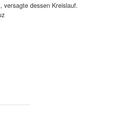
, versagte dessen Kreislauf.
uz