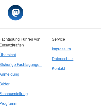
Fachtagung Führen von
Service
Einsatzkräften
Impressum
Übersicht
Datenschutz
Bisherige Fachtagungen
Kontakt
Anmeldung
Bilder
Fachausstellung
Programm