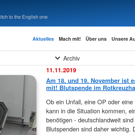
tch to the English one
Aktuelles
Mach mit!
Über uns
Unsere A
Archiv
11.11.2019
Am 18. und 19. November ist e
mit! Blutspende im Rotkreuzh
Ob ein Unfall, eine OP oder ein
kann in die Situation kommen, ei
benötigen - deutschlandweit sind
Blutspenden sind daher wichtig. 