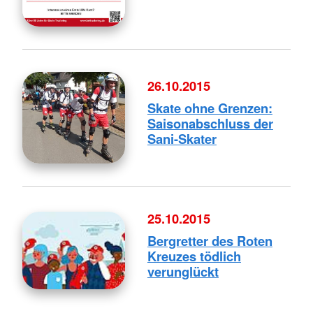
26.10.2015
Skate ohne Grenzen:
Saisonabschluss der
Sani-Skater
25.10.2015
Bergretter des Roten
Kreuzes tödlich
verunglückt