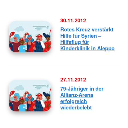
30.11.2012
Rotes Kreuz verstärkt
Hilfe für Syrien –
Hilfsflug für
Kinderklinik in Aleppo
27.11.2012
79-Jähriger in der
Allianz-Arena
erfolgreich
wiederbelebt