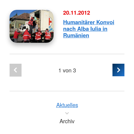
20.11.2012
Humanitärer Konvoi
nach Alba Iulia in
Rumänien
1
von 3
Aktuelles
Archiv