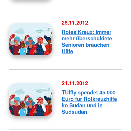
26.11.2012
Rotes Kreuz: Immer
mehr überschuldete
Senioren brauchen
Hilfe
21.11.2012
TUIfly spendet 45.000
Euro für Rotkreuzhilfe
im Sudan und in
Südsudan