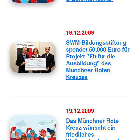
19.12.2009
SWM-Bildungsstiftung
spendet 50.000 Euro für
Projekt "Fit für die
Ausbildung" des
Münchner Roten
Kreuzes
19.12.2009
Das Münchner Rote
Kreuz wünscht ein
friedliches