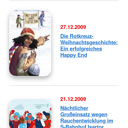
27.12.2009
Die Rotkreuz-
Weihnachtsgeschichte:
Ein erfolgreiches
Happy End
21.12.2009
Nächtlicher
Großeinsatz wegen
Rauchentwicklung im
S-Bahnhof Isartor