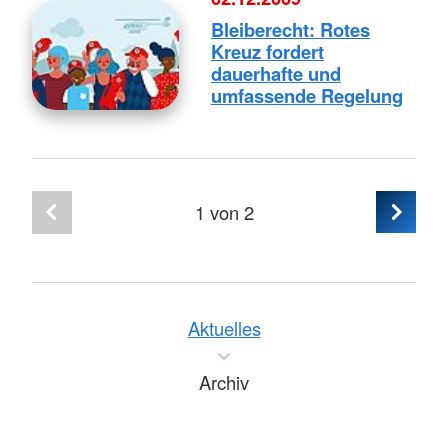
Bleiberecht: Rotes
Kreuz fordert
dauerhafte und
umfassende Regelung
1
von 2
Aktuelles
Archiv