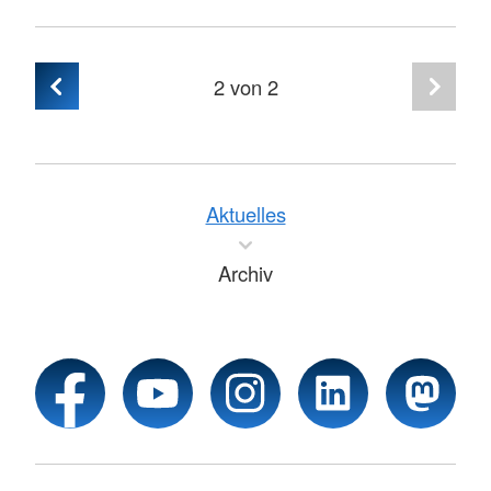
2
von 2
Aktuelles
Archiv