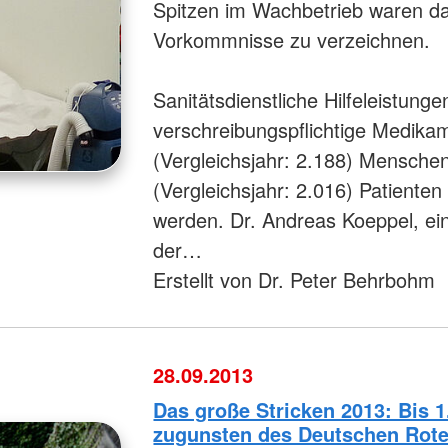
Spitzen im Wachbetrieb waren d
Vorkommnisse zu verzeichnen.
Sanitätsdienstliche Hilfeleistungen
verschreibungspflichtige Medika
(Vergleichsjahr: 2.188) Mensche
(Vergleichsjahr: 2.016) Patienten
werden. Dr. Andreas Koeppel, eine
der…
Erstellt von Dr. Peter Behrbohm
28.09.2013
Das große Stricken 2013: Bis
zugunsten des Deutschen Rote