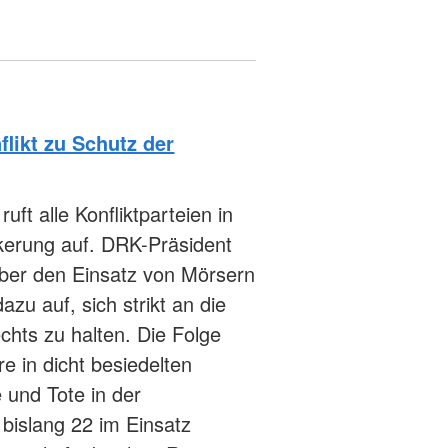
flikt zu Schutz der
ft alle Konfliktparteien in
lkerung auf. DRK-Präsident
 über den Einsatz von Mörsern
azu auf, sich strikt an die
chts zu halten. Die Folge
 in dicht besiedelten
 und Tote in der
 bislang 22 im Einsatz