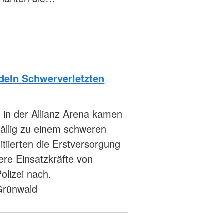
deln Schwerverletzten
in der Allianz Arena kamen
fällig zu einem schweren
itiierten die Erstversorgung
ere Einsatzkräfte von
olizei nach.
 Grünwald