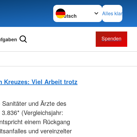
Sprache wechseln zu
Alles klar
Spenden
ufgaben
 Kreuzes: Viel Arbeit trotz
 Sanitäter und Ärzte des
3.836* (Vergleichsjahr:
entspricht einem Rückgang
tsanfalles und vereinzelter