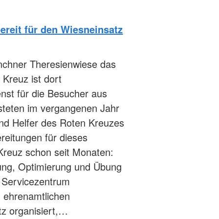
ereit für den Wiesneinsatz
nchner Theresienwiese das
Kreuz ist dort
enst für die Besucher aus
eisteten im vergangenen Jahr
und Helfer des Roten Kreuzes
bereitungen für dieses
Kreuz schon seit Monaten:
lung, Optimierung und Übung
m Servicezentrum
n ehrenamtlichen
tz organisiert,…