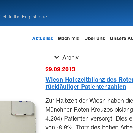
tch to the English one
Aktuelles
Mach mit!
Über uns
Unsere A
Archiv
29.09.2013
Wiesn-Halbzeitbilanz des Roten
rückläufiger Patientenzahlen
Zur Halbzeit der Wiesn haben die
Münchner Roten Kreuzes bislang 
4.204) Patienten versorgt. Dies 
von -8,8%. Trotz des hohen Arbei