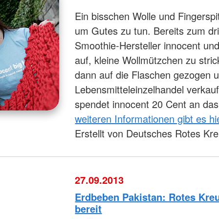
Ein bisschen Wolle und Fingerspi
um Gutes zu tun. Bereits zum dri
Smoothie-Hersteller innocent u
auf, kleine Wollmützchen zu str
dann auf die Flaschen gezogen 
Lebensmitteleinzelhandel verkauf
spendet innocent 20 Cent an da
weiteren Informationen gibt es hi
Erstellt von Deutsches Rotes Kr
27.09.2013
Erdbeben Pakistan: Rotes Kreu
bereit