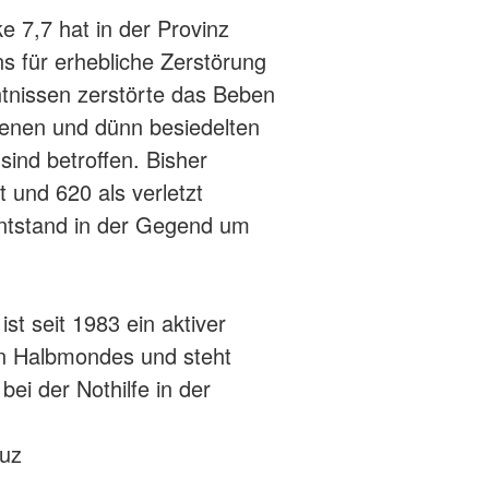
 7,7 hat in der Provinz
s für erhebliche Zerstörung
ntnissen zerstörte das Beben
genen und dünn besiedelten
ind betroffen. Bisher
 und 620 als verletzt
ntstand in der Gegend um
t seit 1983 ein aktiver
en Halbmondes und steht
bei der Nothilfe in der
euz