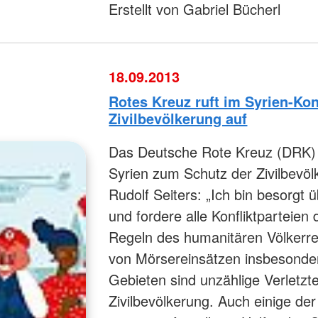
Erstellt von Gabriel Bücherl
18.09.2013
Rotes Kreuz ruft im Syrien-Kon
Zivilbevölkerung auf
Das Deutsche Rote Kreuz (DRK) ru
Syrien zum Schutz der Zivilbevö
Rudolf Seiters: „Ich bin besorgt
und fordere alle Konfliktparteien d
Regeln des humanitären Völkerre
von Mörsereinsätzen insbesondere
Gebieten sind unzählige Verletzte
Zivilbevölkerung. Auch einige der