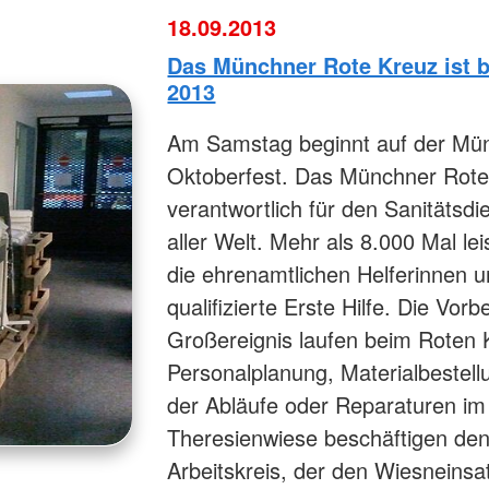
18.09.2013
Das Münchner Rote Kreuz ist b
2013
Am Samstag beginnt auf der Mü
Oktoberfest. Das Münchner Rote 
verantwortlich für den Sanitätsdi
aller Welt. Mehr als 8.000 Mal l
die ehrenamtlichen Helferinnen 
qualifizierte Erste Hilfe. Die Vor
Großereignis laufen beim Roten 
Personalplanung, Materialbestel
der Abläufe oder Reparaturen i
Theresienwiese beschäftigen de
Arbeitskreis, der den Wiesneinsa