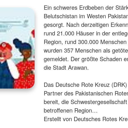
Ein schweres Erdbeben der Stärke
Belutschistan im Westen Pakistan
gesorgt. Nach derzeitigen Erken
rund 21.000 Häuser in der entle
Region, rund 300.000 Menschen s
wurden 357 Menschen als getötet
gemeldet. Der größte Schaden e
die Stadt Arawan.
Das Deutsche Rote Kreuz (DRK) is
Partner des Pakistanischen Rot
bereit, die Schwestergesellschaft 
betroffenen Region…
Erstellt von Deutsches Rotes Kr