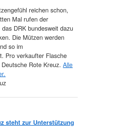
tzengefühl reichen schon,
tten Mal rufen der
nd das DRK bundesweit dazu
icken. Die Mützen werden
und so im
t. Pro verkaufter Flasche
s Deutsche Rote Kreuz.
Alle
er.
euz
z steht zur Unterstützung