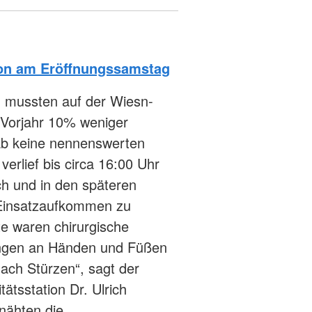
tion am Eröffnungssamstag
 mussten auf der Wiesn-
m Vorjahr 10% weniger
ab keine nennenswerten
rlief bis circa 16:00 Uhr
ch und in den späteren
Einsatzaufkommen zu
e waren chirurgische
tzungen an Händen und Füßen
ach Stürzen“, sagt der
tätsstation Dr. Ulrich
l nähten die…