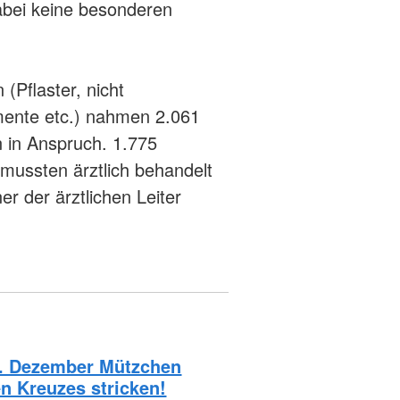
abei keine besonderen
 (Pflaster, nicht
mente etc.) nahmen 2.061
n in Anspruch. 1.775
 mussten ärztlich behandelt
r der ärztlichen Leiter
 1. Dezember Mützchen
n Kreuzes stricken!