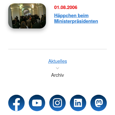
01.08.2006
Häppchen beim
Ministerpräsidenten
Aktuelles
Archiv