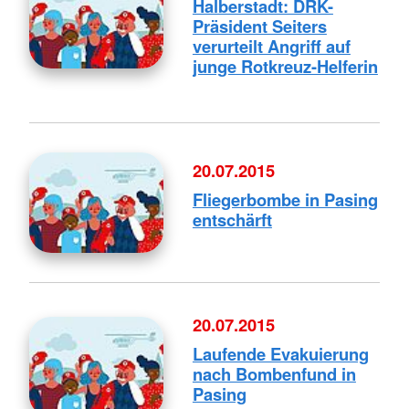
Halberstadt: DRK-
Präsident Seiters
verurteilt Angriff auf
junge Rotkreuz-Helferin
20.07.2015
Fliegerbombe in Pasing
entschärft
20.07.2015
Laufende Evakuierung
nach Bombenfund in
Pasing