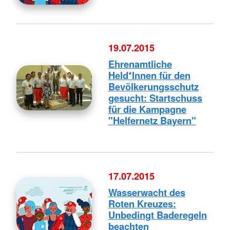
19.07.2015
Ehrenamtliche
Held*Innen für den
Bevölkerungsschutz
gesucht: Startschuss
für die Kampagne
"Helfernetz Bayern"
17.07.2015
Wasserwacht des
Roten Kreuzes:
Unbedingt Baderegeln
beachten