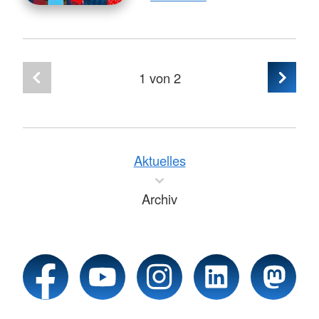
1
von 2
Aktuelles
Archiv