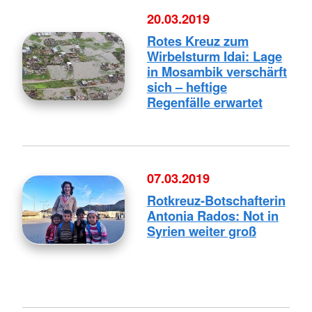
20.03.2019
Rotes Kreuz zum
Wirbelsturm Idai: Lage
in Mosambik verschärft
sich – heftige
Regenfälle erwartet
07.03.2019
Rotkreuz-Botschafterin
Antonia Rados: Not in
Syrien weiter groß