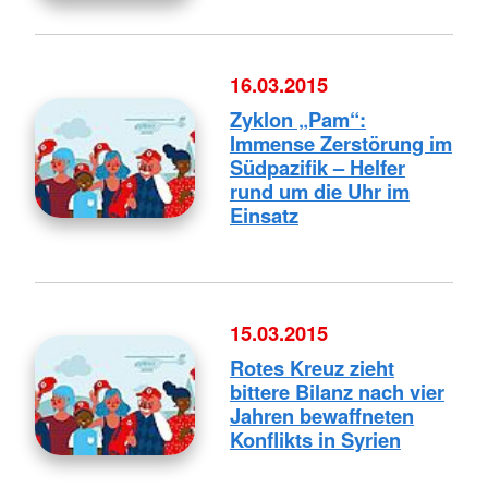
16.03.2015
Zyklon „Pam“:
Immense Zerstörung im
Südpazifik – Helfer
rund um die Uhr im
Einsatz
15.03.2015
Rotes Kreuz zieht
bittere Bilanz nach vier
Jahren bewaffneten
Konflikts in Syrien