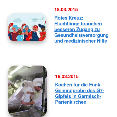
18.03.2015
Rotes Kreuz:
Flüchtlinge brauchen
besseren Zugang zu
Gesundheitsversorgung
und medizinischer Hilfe
16.03.2015
Kochen für die Funk-
Generalprobe des G7-
Gipfels in Garmisch-
Partenkirchen