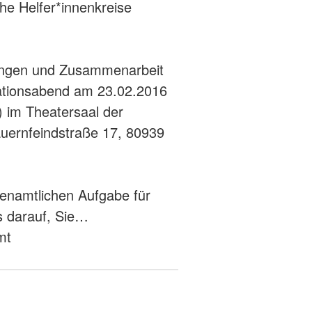
che Helfer*innenkreise
ngen und Zusammenarbeit
mationsabend am 23.02.2016
) im Theatersaal der
uernfeindstraße 17, 80939
renamtlichen Aufgabe für
s darauf, Sie…
mt