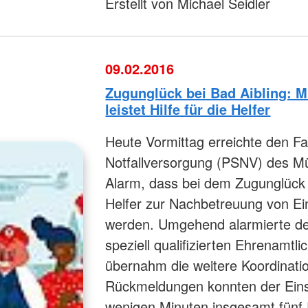
Erstellt von Michael Seidler
09.02.2016
Zugunglück bei Bad Aibling: 
leistet Hilfe für die Helfer
Heute Vormittag erreichte den F
Notfallversorgung (PSNV) des M
Alarm, dass bei dem Zugunglück 
Helfer zur Nachbetreuung von Ein
werden. Umgehend alarmierte der
speziell qualifizierten Ehrenamt
übernahm die weitere Koordinati
Rückmeldungen konnten der Einsa
wenigen Minuten insgesamt fünf E