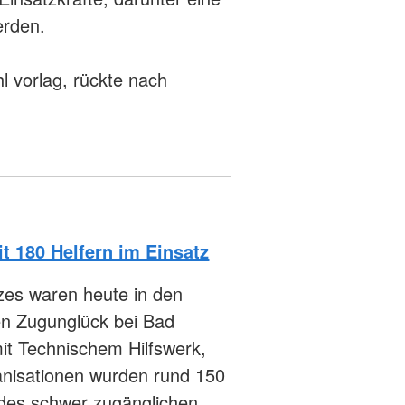
erden.
l vorlag, rückte nach
t 180 Helfern im Einsatz
zes waren heute in den
n Zugunglück bei Bad
it Technischem Hilfswerk,
anisationen wurden rund 150
 des schwer zugänglichen