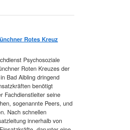
Münchner Rotes Kreuz
achdienst Psychosoziale
ünchner Roten Kreuzes der
in Bad Aibling dringend
satzkräften benötigt
 Fachdienstleiter seine
lichen, sogenannte Peers, und
on. Nach schnellen
tzleitung innerhalb von
insatzkräfte, darunter eine