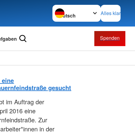
Sprache wechseln zu
Alles klar
Spenden
ufgaben
 eine
Bauernfeindstraße gesucht
t im Auftrag der
ril 2016 eine
rnfeindstraße. Zur
arbeiter*innen in der