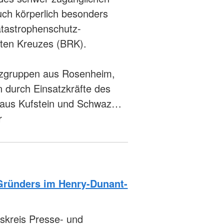
ch körperlich besonders
atastrophenschutz-
oten Kreuzes (BRK).
atzgruppen aus Rosenheim,
 durch Einsatzkräfte des
 aus Kufstein und Schwaz…
r
Gründers im Henry-Dunant-
skreis Presse- und