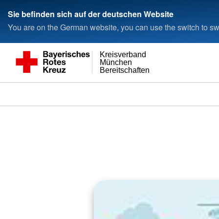
Sie befinden sich auf der deutschen Website
You are on the German website, you can use the switch to swi
Kreisverband
München
Bereitschaften