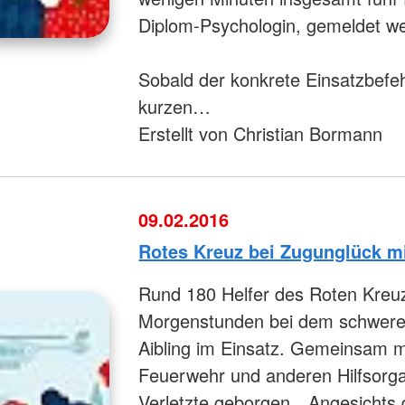
Diplom-Psychologin, gemeldet w
Sobald der konkrete Einsatzbefeh
kurzen…
Erstellt von Christian Bormann
09.02.2016
Rotes Kreuz bei Zugunglück mi
Rund 180 Helfer des Roten Kreu
Morgenstunden bei dem schwere
Aibling im Einsatz. Gemeinsam m
Feuerwehr und anderen Hilfsorg
Verletzte geborgen. „Angesichts