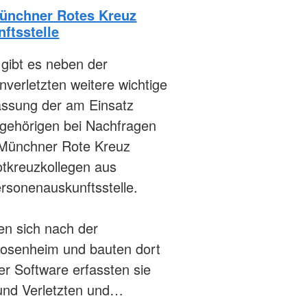
Münchner Rotes Kreuz
ftsstelle
gibt es neben der
verletzten weitere wichtige
fassung der am Einsatz
ngehörigen bei Nachfragen
 Münchner Rote Kreuz
otkreuzkollegen aus
rsonenauskunftsstelle.
en sich nach der
osenheim und bauten dort
ller Software erfassten sie
 und Verletzten und…