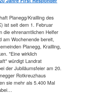
20 Jahre First Responder
haft Planegg/Krailling des
 ist seit dem 1. Februar
n die ehrenamtlichen Helfer
d am Wochenende bereit,
emeinden Planegg, Krailling,
en. "Eine wirklich
ft" würdigt Landrat
ei der Jubiläumsfeier am 20.
anegger Rotkreuzhaus
en sie mehr als 5.400 Mal
dabei…