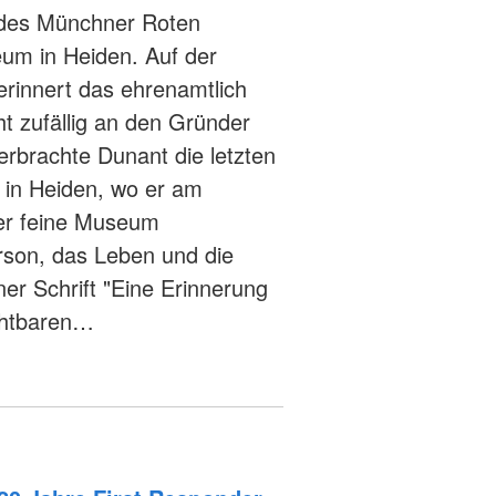
n des Münchner Roten
um in Heiden. Auf der
rinnert das ehrenamtlich
t zufällig an den Gründer
erbrachte Dunant die letzten
 in Heiden, wo er am
ber feine Museum
erson, das Leben und die
er Schrift "Eine Erinnerung
rchtbaren…