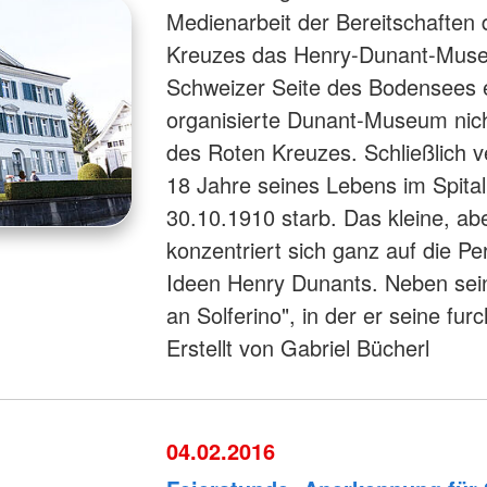
Medienarbeit der Bereitschafte
Kreuzes das Henry-Dunant-Muse
Schweizer Seite des Bodensees e
organisierte Dunant-Museum nich
des Roten Kreuzes. Schließlich v
18 Jahre seines Lebens im Spital
30.10.1910 starb. Das kleine, a
konzentriert sich ganz auf die P
Ideen Henry Dunants. Neben sein
an Solferino", in der er seine fu
Erstellt von Gabriel Bücherl
04.02.2016