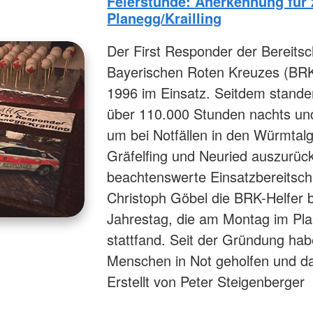
Feierstunde: Anerkennung für 
Planegg/Krailling
Der First Responder der Bereitsc
Bayerischen Roten Kreuzes (BRK)
1996 im Einsatz. Seitdem stande
über 110.000 Stunden nachts un
um bei Notfällen in den Würmtalg
Gräfelfing und Neuried auszurück
beachtenswerte Einsatzbereitscha
Christoph Göbel die BRK-Helfer b
Jahrestag, die am Montag im Pl
stattfand. Seit der Gründung hab
Menschen in Not geholfen und 
Erstellt von Peter Steigenberger