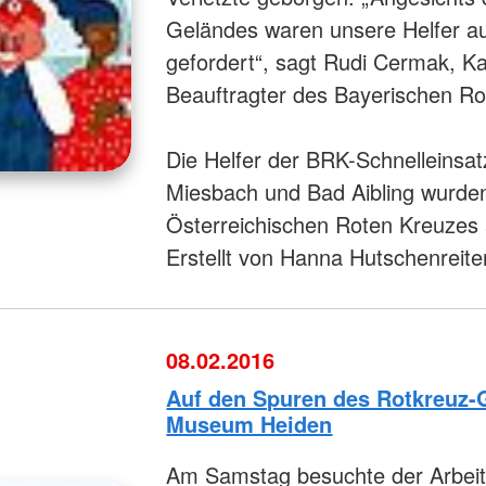
Geländes waren unsere Helfer au
gefordert“, sagt Rudi Cermak, K
Beauftragter des Bayerischen R
Die Helfer der BRK-Schnelleins
Miesbach und Bad Aibling wurden
Österreichischen Roten Kreuzes
Erstellt von Hanna Hutschenreite
08.02.2016
Auf den Spuren des Rotkreuz-
Museum Heiden
Am Samstag besuchte der Arbeit