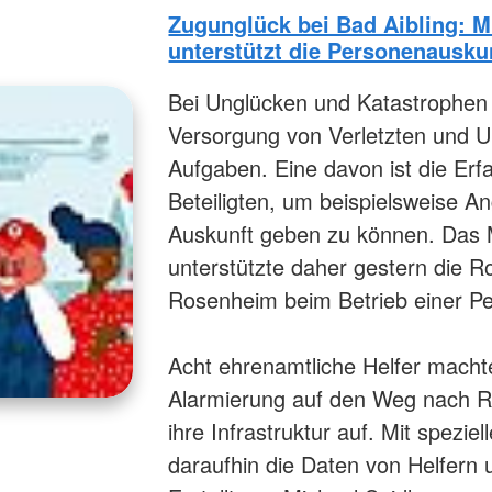
Zugunglück bei Bad Aibling: 
unterstützt die Personenauskun
Bei Unglücken und Katastrophen 
Versorgung von Verletzten und Un
Aufgaben. Eine davon ist die Er
Beteiligten, um beispielsweise A
Auskunft geben zu können. Das
unterstützte daher gestern die R
Rosenheim beim Betrieb einer Pe
Acht ehrenamtliche Helfer macht
Alarmierung auf den Weg nach R
ihre Infrastruktur auf. Mit spezie
daraufhin die Daten von Helfern