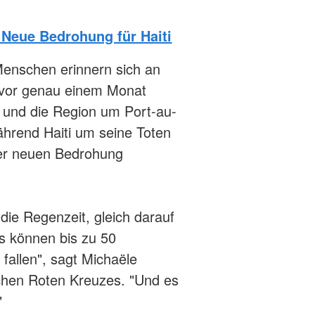
Neue Bedrohung für Haiti
 Menschen erinnern sich an
 vor genau einem Monat
 und die Region um Port-au-
ährend Haiti um seine Toten
ner neuen Bedrohung
die Regenzeit, gleich darauf
ns können bis zu 50
fallen", sagt Michaële
chen Roten Kreuzes. "Und es
"