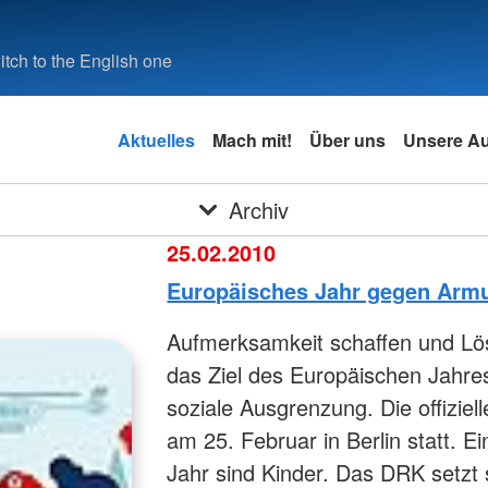
tch to the English one
Aktuelles
Mach mit!
Über uns
Unsere A
Archiv
25.02.2010
Europäisches Jahr gegen Armu
Aufmerksamkeit schaffen und Lös
das Ziel des Europäischen Jahr
soziale Ausgrenzung. Die offiziell
am 25. Februar in Berlin statt. 
Jahr sind Kinder. Das DRK setzt 