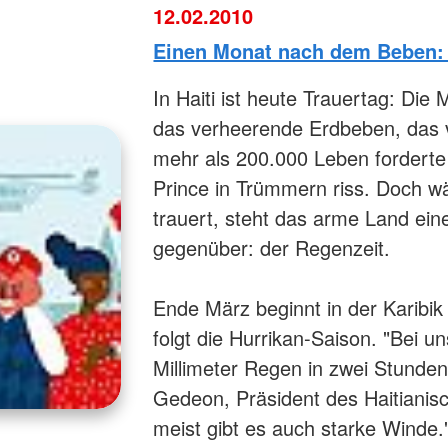
12.02.2010
Einen Monat nach dem Beben: 
In Haiti ist heute Trauertag: Die
das verheerende Erdbeben, das
mehr als 200.000 Leben forderte
Prince in Trümmern riss. Doch w
trauert, steht das arme Land ei
gegenüber: der Regenzeit.
Ende März beginnt in der Karibik 
folgt die Hurrikan-Saison. "Bei u
Millimeter Regen in zwei Stunden 
Gedeon, Präsident des Haitianis
meist gibt es auch starke Winde.