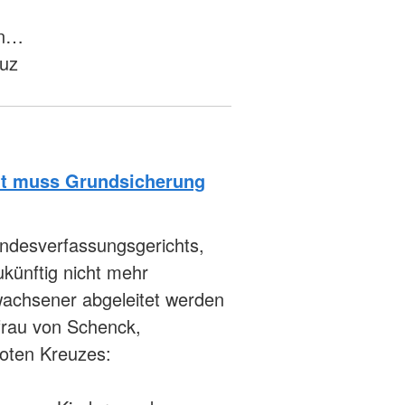
en…
euz
itt muss Grundsicherung
ndesverfassungsgerichts,
ukünftig nicht mehr
wachsener abgeleitet werden
frau von Schenck,
oten Kreuzes: