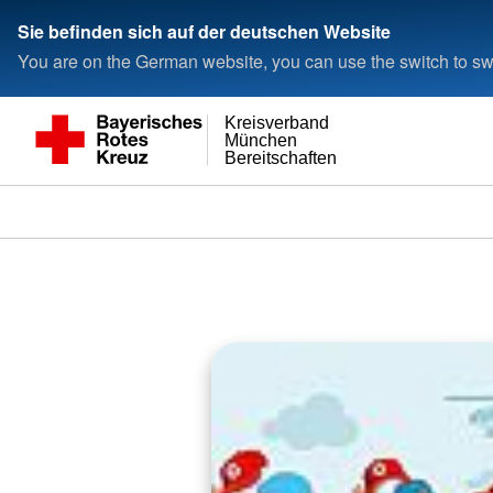
Sie befinden sich auf der deutschen Website
You are on the German website, you can use the switch to swi
Kreisverband
München
Bereitschaften