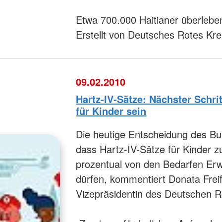
Etwa 700.000 Haitianer überleb
Erstellt von Deutsches Rotes Kr
09.02.2010
Hartz-IV-Sätze: Nächster Schr
für Kinder sein
Die heutige Entscheidung des Bu
dass Hartz-IV-Sätze für Kinder z
prozentual von den Bedarfen Er
dürfen, kommentiert Donata Frei
Vizepräsidentin des Deutschen R