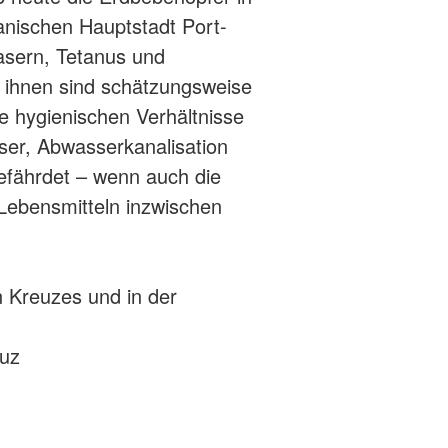
ianischen Hauptstadt Port-
asern, Tetanus und
r ihnen sind schätzungsweise
ie hygienischen Verhältnisse
ser, Abwasserkanalisation
efährdet – wenn auch die
Lebensmitteln inzwischen
 Kreuzes und in der
euz