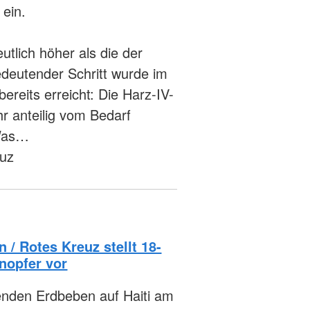
 ein.
utlich höher als die der
deutender Schritt wurde im
reits erreicht: Die Harz-IV-
hr anteilig vom Bedarf
 Was…
euz
 / Rotes Kreuz stellt 18-
nopfer vor
nden Erdbeben auf Haiti am