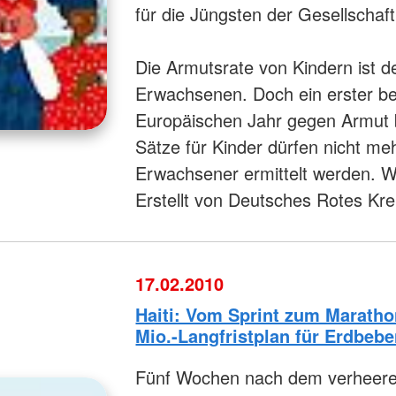
für die Jüngsten der Gesellschaft
Die Armutsrate von Kindern ist de
Erwachsenen. Doch ein erster be
Europäischen Jahr gegen Armut be
Sätze für Kinder dürfen nicht me
Erwachsener ermittelt werden.
Erstellt von Deutsches Rotes Kr
17.02.2010
Haiti: Vom Sprint zum Marathon
Mio.-Langfristplan für Erdbebe
Fünf Wochen nach dem verheere