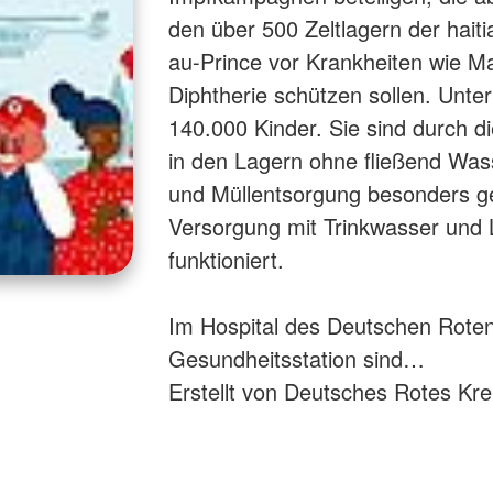
den über 500 Zeltlagern der hait
au-Prince vor Krankheiten wie M
Diphtherie schützen sollen. Unte
140.000 Kinder. Sie sind durch d
in den Lagern ohne fließend Was
und Müllentsorgung besonders g
Versorgung mit Trinkwasser und 
funktioniert.
Im Hospital des Deutschen Roten
Gesundheitsstation sind…
Erstellt von Deutsches Rotes Kr