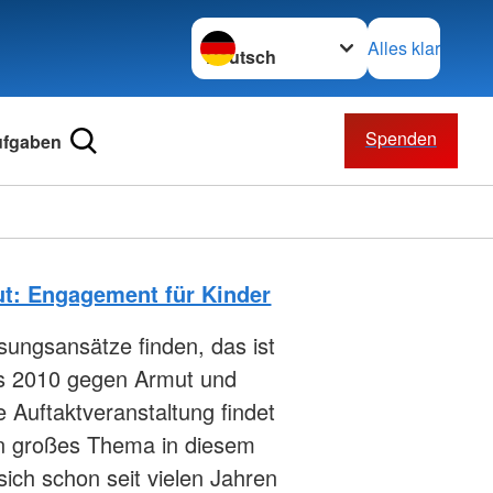
Sprache wechseln zu
Alles klar
Spenden
ufgaben
t: Engagement für Kinder
ungsansätze finden, das ist
es 2010 gegen Armut und
e Auftaktveranstaltung findet
Ein großes Thema in diesem
sich schon seit vielen Jahren