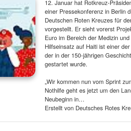
12. Januar hat Rotkreuz-Präsiden
einer Pressekonferenz in Berlin 
Deutschen Roten Kreuzes für den
vorgestellt. Er sieht vorerst Proj
Euro im Bereich der Medizin und 
Hilfseinsatz auf Haiti ist einer d
der in der 150-jährigen Geschicht
gestartet wurde.
„Wir kommen nun vom Sprint zu
Nothilfe geht es jetzt um den Lang
Neubeginn in…
Erstellt von Deutsches Rotes Kr