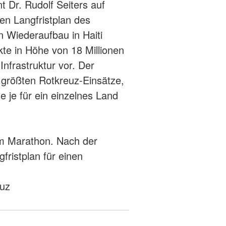
t Dr. Rudolf Seiters auf
den Langfristplan des
 Wiederaufbau in Haiti
ekte in Höhe von 18 Millionen
Infrastruktur vor. Der
er größten Rotkreuz-Einsätze,
e je für ein einzelnes Land
m Marathon. Nach der
fristplan für einen
euz