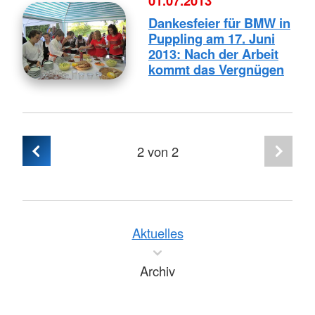
01.07.2013
Dankesfeier für BMW in
Puppling am 17. Juni
2013: Nach der Arbeit
kommt das Vergnügen
2
von 2
Aktuelles
Archiv