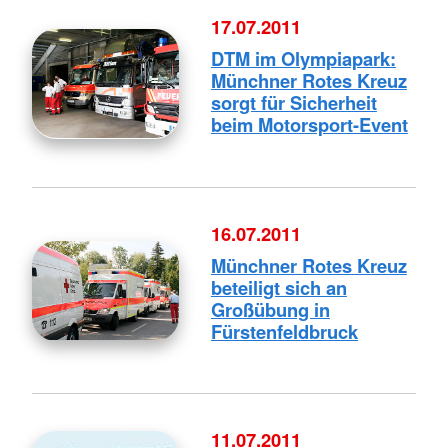
17.07.2011
DTM im Olympiapark:
Münchner Rotes Kreuz
sorgt für Sicherheit
beim Motorsport-Event
16.07.2011
Münchner Rotes Kreuz
beteiligt sich an
Großübung in
Fürstenfeldbruck
11.07.2011