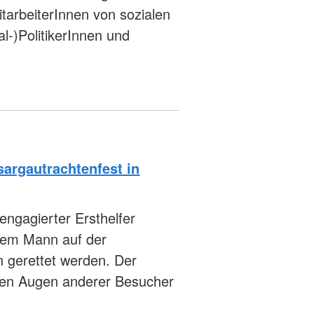
tarbeiterInnen von sozialen
l-)PolitikerInnen und
sargautrachtenfest in
engagierter Ersthelfer
nem Mann auf der
 gerettet werden. Der
 den Augen anderer Besucher