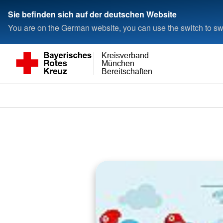
Sie befinden sich auf der deutschen Website
You are on the German website, you can use the switch to swi
Kreisverband
München
Bereitschaften