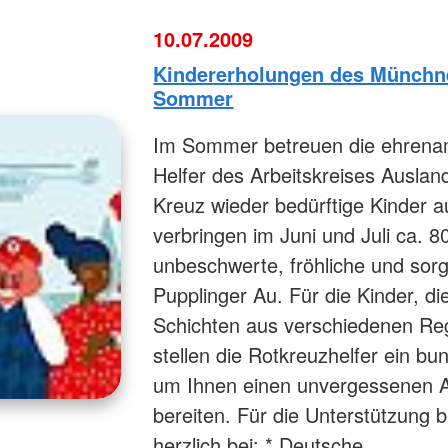
10.07.2009
Kindererholungen des Münchn
Sommer
Im Sommer betreuen die ehrenam
Helfer des Arbeitskreises Ausla
Kreuz wieder bedürftige Kinder 
verbringen im Juni und Juli ca. 8
unbeschwerte, fröhliche und sorg
Pupplinger Au. Für die Kinder, di
Schichten aus verschiedenen Re
stellen die Rotkreuzhelfer ein
um Ihnen einen unvergessenen Au
bereiten. Für die Unterstützung 
herzlich bei: * Deutsche…