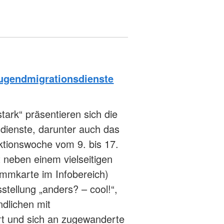
ugendmigrationsdienste
tark“ präsentieren sich die
dienste, darunter auch das
ktionswoche vom 9. bis 17.
t neben einem vielseitigen
mkarte im Infobereich)
tellung „anders? – cool!“,
ndlichen mit
ert und sich an zugewanderte