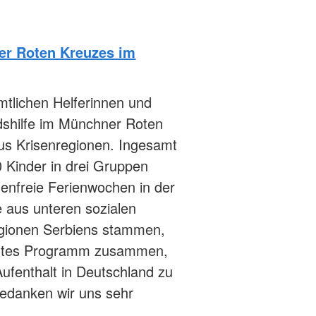
er Roten Kreuzes im
tlichen Helferinnen und
ndshilfe im Münchner Roten
aus Krisenregionen. Ingesamt
0 Kinder in drei Gruppen
enfreie Ferienwochen in der
e aus unteren sozialen
gionen Serbiens stammen,
 buntes Programm zusammen,
fenthalt in Deutschland zu
bedanken wir uns sehr