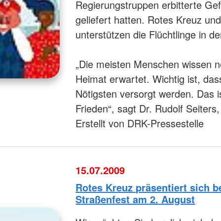
Regierungstruppen erbitterte Gef
geliefert hatten. Rotes Kreuz u
unterstützen die Flüchtlinge in d
„Die meisten Menschen wissen noc
Heimat erwartet. Wichtig ist, da
Nötigsten versorgt werden. Das i
Frieden“, sagt Dr. Rudolf Seiter
Erstellt von DRK-Pressestelle
15.07.2009
Rotes Kreuz präsentiert sich 
Straßenfest am 2. August