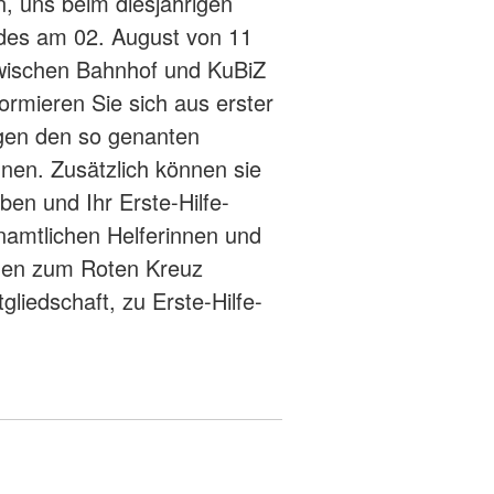
n, uns beim diesjährigen
des am 02. August von 11
zwischen Bahnhof und KuBiZ
ormieren Sie sich aus erster
egen den so genanten
nen. Zusätzlich können sie
en und Ihr Erste-Hilfe-
namtlichen Helferinnen und
agen zum Roten Kreuz
gliedschaft, zu Erste-Hilfe-