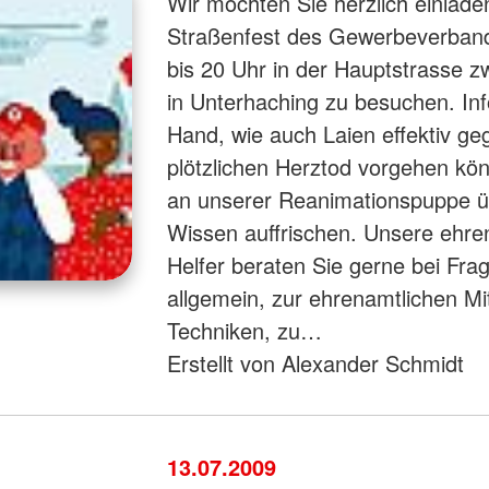
Wir möchten Sie herzlich einlade
Straßenfest des Gewerbeverban
bis 20 Uhr in der Hauptstrasse 
in Unterhaching zu besuchen. Inf
Hand, wie auch Laien effektiv g
plötzlichen Herztod vorgehen kön
an unserer Reanimationspuppe üb
Wissen auffrischen. Unsere ehre
Helfer beraten Sie gerne bei Fr
allgemein, zur ehrenamtlichen Mit
Techniken, zu…
Erstellt von Alexander Schmidt
13.07.2009