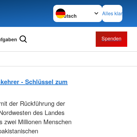
Sprache wechseln zu
Alles klar
Spenden
ufgaben
kehrer - Schlüssel zum
 mit der Rückführung der
m Nordwesten des Landes
s zwei Millionen Menschen
 pakistanischen