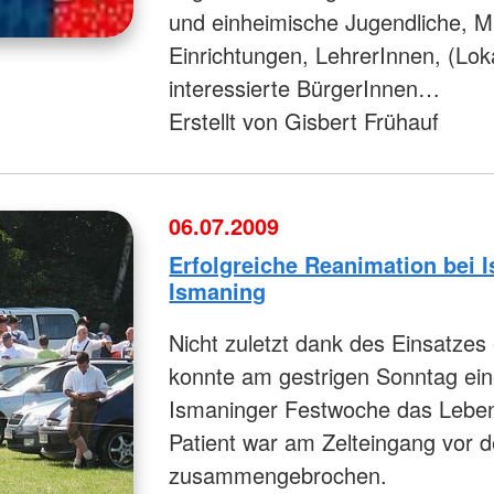
und einheimische Jugendliche, Mi
Einrichtungen, LehrerInnen, (Loka
interessierte BürgerInnen…
Erstellt von Gisbert Frühauf
06.07.2009
Erfolgreiche Reanimation bei I
Ismaning
Nicht zuletzt dank des Einsatzes 
konnte am gestrigen Sonntag ei
Ismaninger Festwoche das Leben
Patient war am Zelteingang vor
zusammengebrochen.