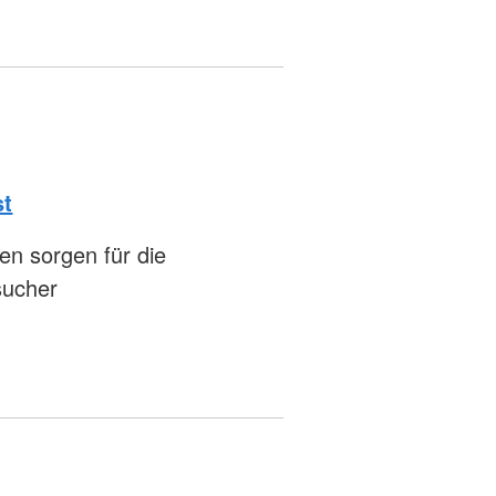
st
en sorgen für die
sucher