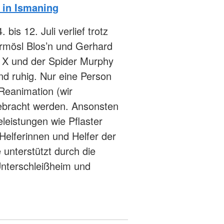
 in Ismaning
is 12. Juli verlief trotz
ermösl Blos’n und Gerhard
 X und der Spider Murphy
nd ruhig. Nur eine Person
Reanimation (wir
ebracht werden. Ansonsten
eleistungen wie Pflaster
Helferinnen und Helfer der
 unterstützt durch die
Unterschleißheim und
…