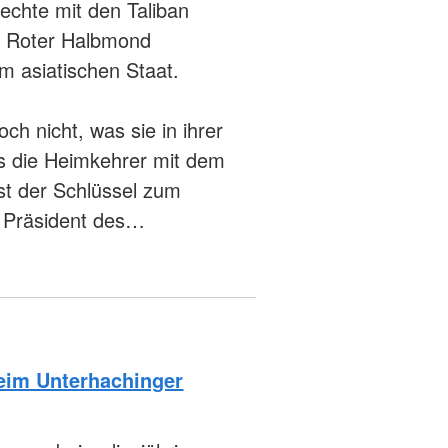
echte mit den Taliban
nd Roter Halbmond
em asiatischen Staat.
h nicht, was sie in ihrer
ss die Heimkehrer mit dem
st der Schlüssel zum
s, Präsident des…
beim Unterhachinger