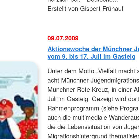
Erstellt von Gisbert Frühauf
09.07.2009
Aktionswoche der Münchner J
vom 9. bis 17. Juli im Gasteig
Unter dem Motto „Vielfalt macht s
acht Münchner Jugendmigrations
Münchner Rote Kreuz, in einer A
Juli im Gasteig. Gezeigt wird dor
Rahmenprogramm (siehe Program
auch die multimediale Wanderauss
die die Lebenssituation von Juge
Migrationshintergrund thematisi