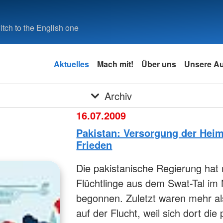
tch to the English one
Aktuelles
Mach mit!
Über uns
Unsere A
Archiv
16.07.2009
Pakistan: Versorgung der Heim
Frieden
Die pakistanische Regierung hat
Flüchtlinge aus dem Swat-Tal i
begonnen. Zuletzt waren mehr al
auf der Flucht, weil sich dort die