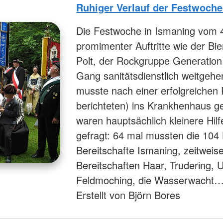
Ruhiger Verlauf der Festwoche
Die Festwoche in Ismaning vom 4. b
promimenter Auftritte wie der Bi
Polt, der Rockgruppe Generation
Gang sanitätsdienstlich weitgehe
musste nach einer erfolgreichen 
berichteten) ins Krankhenhaus g
waren hauptsächlich kleinere Hilf
gefragt: 64 mal mussten die 104 
Bereitschafte Ismaning, zeitweise
Bereitschaften Haar, Trudering, 
Feldmoching, die Wasserwacht
Erstellt von Björn Bores