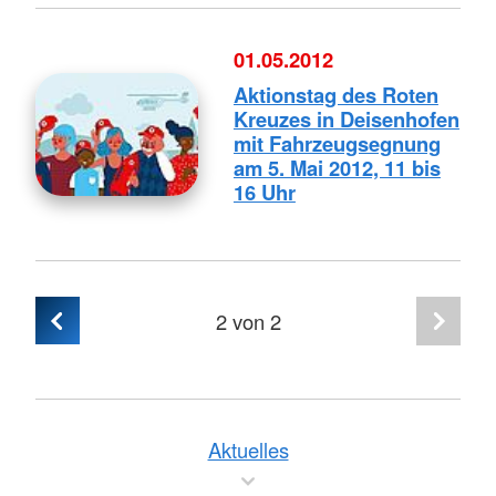
01.05.2012
Aktionstag des Roten
Kreuzes in Deisenhofen
mit Fahrzeugsegnung
am 5. Mai 2012, 11 bis
16 Uhr
2
von 2
Aktuelles