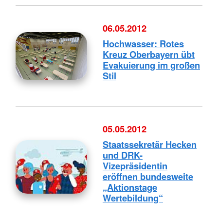
06.05.2012
Hochwasser: Rotes
Kreuz Oberbayern übt
Evakuierung im großen
Stil
05.05.2012
Staatssekretär Hecken
und DRK-
Vizepräsidentin
eröffnen bundesweite
„Aktionstage
Wertebildung“