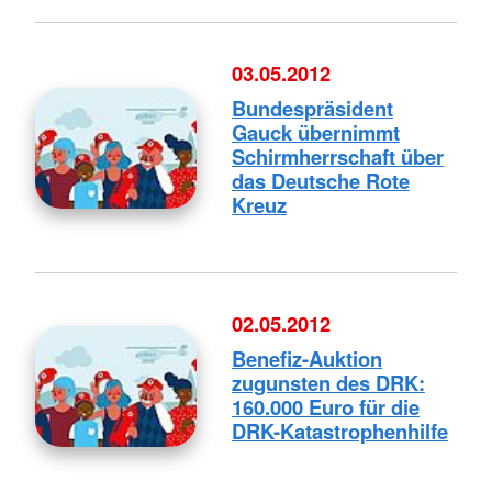
03.05.2012
Bundespräsident
Gauck übernimmt
Schirmherrschaft über
das Deutsche Rote
Kreuz
02.05.2012
Benefiz-Auktion
zugunsten des DRK:
160.000 Euro für die
DRK-Katastrophenhilfe